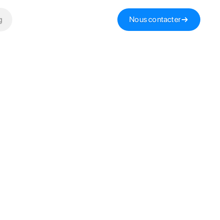
g
Nous contacter