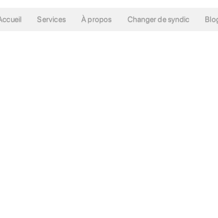
Accueil
Services
À propos
Changer de syndic
Blo