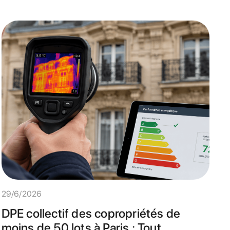
29/6/2026
DPE collectif des copropriétés de
moins de 50 lots à Paris : Tout