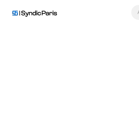
Comptabilité en
Travaux et entretien
copropriété
d’immeuble