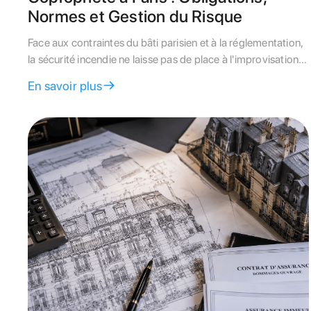
Normes et Gestion du Risque
Face aux contraintes du bâti parisien et à la réglementation,
la sécurité incendie ne laisse pas de place à l'improvisation.
Ce guide détache les obligations légales, les fréquences de
En savoir plus
contrôle et les leviers de financement pour votre immeuble.