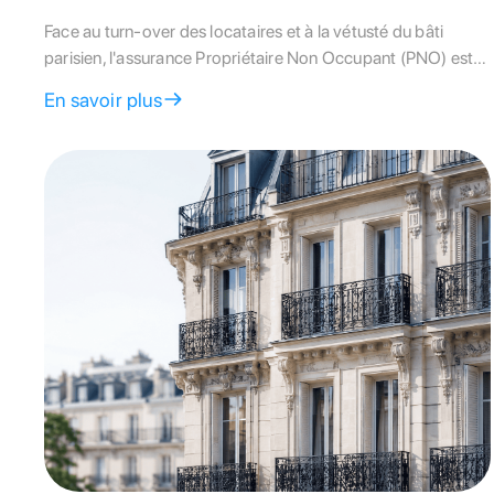
Face au turn-over des locataires et à la vétusté du bâti
parisien, l'assurance Propriétaire Non Occupant (PNO) est
une obligation légale protectrice. Ce guide décrypte les
En savoir plus
clauses clés pour éviter les frais cachés en cas de sinistre.