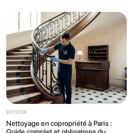
9/7/2026
Nettoyage en copropriété à Paris :
Guide complet et obligations du