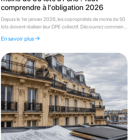
comprendre à l'obligation 2026
Depuis le 1er janvier 2026, les copropriétés de moins de 50
lots doivent réaliser leur DPE collectif. Découvrez comment
adapter cette obligation aux contraintes uniques du bâti
En savoir plus
ancien parisien.