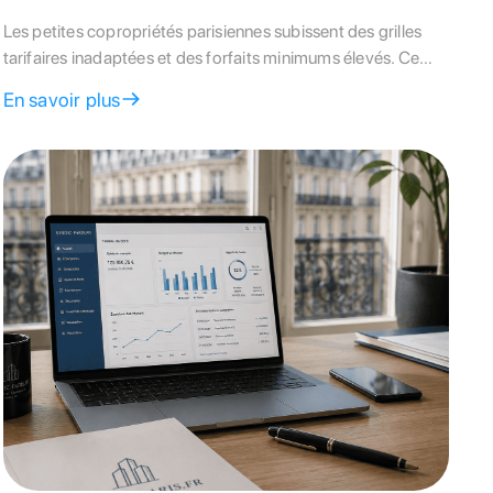
Les petites copropriétés parisiennes subissent des grilles
tarifaires inadaptées et des forfaits minimums élevés. Ce
guide complet analyse les différents modèles de gestion
En savoir plus
pour optimiser le budget de votre petit immeuble.