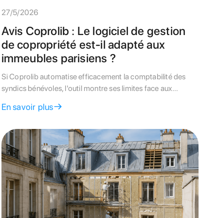
27/5/2026
Avis Coprolib : Le logiciel de gestion
de copropriété est-il adapté aux
immeubles parisiens ?
Si Coprolib automatise efficacement la comptabilité des
syndics bénévoles, l'outil montre ses limites face aux
exigences techniques du bâti parisien. Découvrez notre
En savoir plus
comparatif complet avant de choisir l'autogestion.