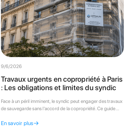
9/6/2026
Travaux urgents en copropriété à Paris
: Les obligations et limites du syndic
Face à un péril imminent, le syndic peut engager des travaux
de sauvegarde sans l'accord de la copropriété. Ce guide
détaille les obligations financières et administratives à Paris.
En savoir plus