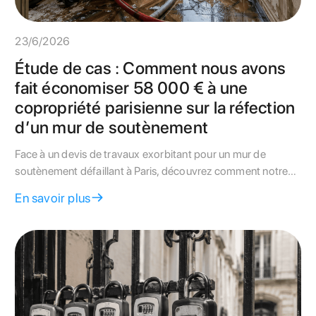
23/6/2026
Étude de cas : Comment nous avons
fait économiser 58 000 € à une
copropriété parisienne sur la réfection
d’un mur de soutènement
Face à un devis de travaux exorbitant pour un mur de
soutènement défaillant à Paris, découvrez comment notre
contre-expertise a divisé la facture de la copropriété par
En savoir plus
deux.