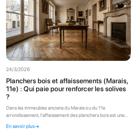
24/3/2026
Planchers bois et affaissements (Marais,
11e) : Qui paie pour renforcer les solives
?
Dans les immeubles anciens du Marais ou du 11e
arrondissement, l'affaissement des planchers bois est une
problématique fréquente et anxiogène. Mais saviez-vous
En savoir plus
que la structure porteuse (solives et poutres) est presque