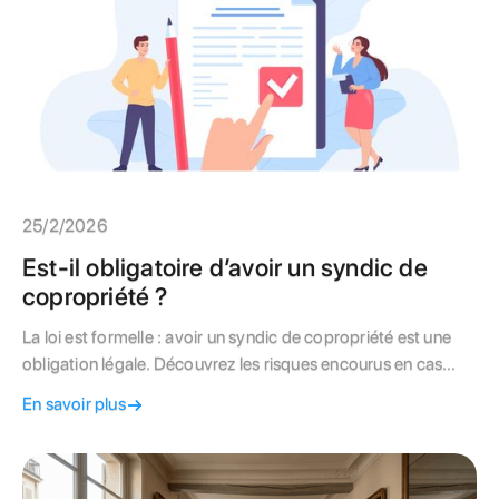
25/2/2026
Est-il obligatoire d’avoir un syndic de
copropriété ?
La loi est formelle : avoir un syndic de copropriété est une
obligation légale. Découvrez les risques encourus en cas
d'absence de gestionnaire en 2026, de l'impossibilité de
En savoir plus
vendre votre bien à la nomination coûteuse d'un
administrateur judiciaire. Apprenez comment régulariser
votre situation pour protéger votre patrimoine à Paris.