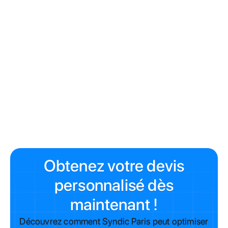
servir de base au futur budget de la copropriété.
À lire aussi
Gérer ma copro à Paris : guide complet
Changer de syndic à Paris
Syndic Paris et audit : reprendre le contrôle
Obtenez votre devis
personnalisé dès
maintenant !
Découvrez comment Syndic Paris peut optimiser