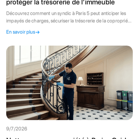
protéger la trésorerie de l’immeuble
Découvrez comment un syndic à Paris 5 peut anticiper les
impayés de charges, sécuriser la trésorerie de la copropriété
et éviter les tensions financières entre copropriétaires grâce
En savoir plus
à une gestion proactive.
9/7/2026