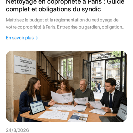
Nettoyage en copropriété à Paris : Guide
complet et obligations du syndic
Maîtrisez le budget et la réglementation du nettoyage de
votre copropriété à Paris. Entreprise ou gardien, obligations
de la Loi de 1965 et spécificités haussmanniennes :
En savoir plus
découvrez notre guide d'expert.
24/3/2026