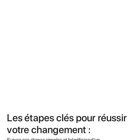
Les étapes clés pour réussir
votre changement :
Suivez ces étapes simples et bénéficiez d'un