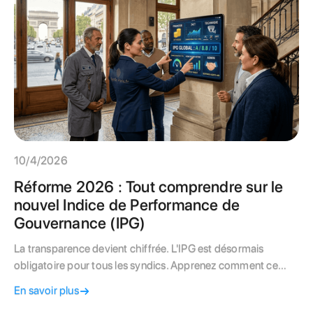
10/4/2026
Réforme 2026 : Tout comprendre sur le
nouvel Indice de Performance de
Gouvernance (IPG)
La transparence devient chiffrée. L'IPG est désormais
obligatoire pour tous les syndics. Apprenez comment ce
nouvel indice transforme la gestion immobilière et comment
En savoir plus
en faire un atout pour la valeur de votre immeuble.