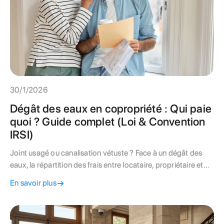
30/1/2026
Dégât des eaux en copropriété : Qui paie
quoi ? Guide complet (Loi & Convention
IRSI)
Joint usagé ou canalisation vétuste ? Face à un dégât des
eaux, la répartition des frais entre locataire, propriétaire et
syndic est strictement réglementée. Maîtrisez la convention
En savoir plus
IRSI et les délais de déclaration pour garantir votre
indemnisation.