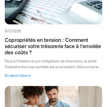
9/3/2026
Copropriétés en tension : Comment
sécuriser votre trésorerie face à l'envolée
des coûts ?
Face à l'inflation et aux obligations de rénovation, la santé
financière des copropriétés est sous tension. Découvrez les
leviers d'un syndic expert pour sécuriser la trésorerie,
En savoir plus
optimiser le recouvrement des charges et mobiliser les aides
d'État. Ne laissez pas votre immeuble risquer l'insolvabilité.