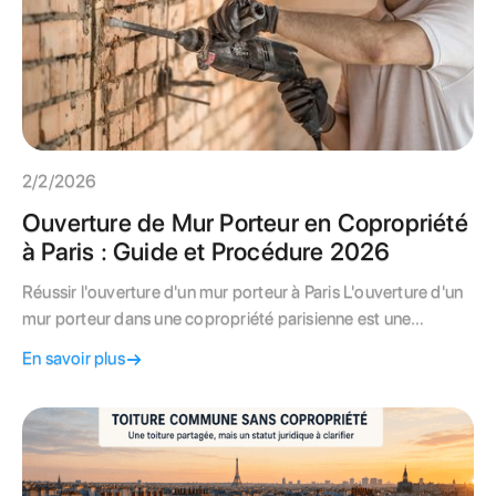
2/2/2026
Ouverture de Mur Porteur en Copropriété
à Paris : Guide et Procédure 2026
Réussir l'ouverture d'un mur porteur à Paris L'ouverture d'un
mur porteur dans une copropriété parisienne est une
opération lourde qui valorise votre bien mais exige une
En savoir plus
rigueur absolue pour garantir la sécurité du bâti.