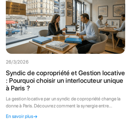
26/3/2026
Syndic de copropriété et Gestion locative
: Pourquoi choisir un interlocuteur unique
à Paris ?
La gestion locative par un syndic de copropriété change la
donne à Paris. Découvrez comment la synergie entre
entretien de l'immeuble et gestion de votre bail sécurise
En savoir plus
votre investissement et simplifie votre vie de propriétaire.