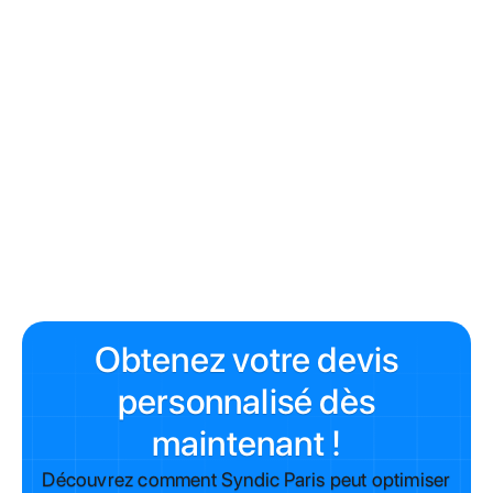
Eurekles
Obtenez votre devis
personnalisé dès
maintenant !
Découvrez comment Syndic Paris peut optimiser