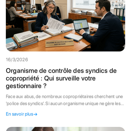
16/3/2026
Organisme de contrôle des syndics de
copropriété : Qui surveille votre
gestionnaire ?
Face aux abus, de nombreux copropriétaires cherchent une
'police des syndics'. Si aucun organisme unique ne gère les
litiges, plusieurs instances (CCI, DGCCRF, Garant financier)
En savoir plus
assurent la surveillance de la profession. Apprenez à
identifier les bons interlocuteurs pour faire respecter vos