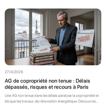
à une gestion proactive.
27/4/2026
AG de copropriété non tenue : Délais
dépassés, risques et recours à Paris
Une AG non tenue dans les délais paralyse la copropriété et
bloque les travaux de rénovation énergétique. Découvrez