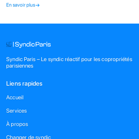
comment forcer la convocation et protéger votre
En savoir plus
patrimoine.
Syndic Paris – Le syndic réactif pour les copropriétés
parisiennes
Liens rapides
Accueil
Services
À propos
Changer de syndic