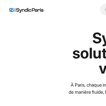
Sy
solut
À Paris, chaque i
de manière fluide, 