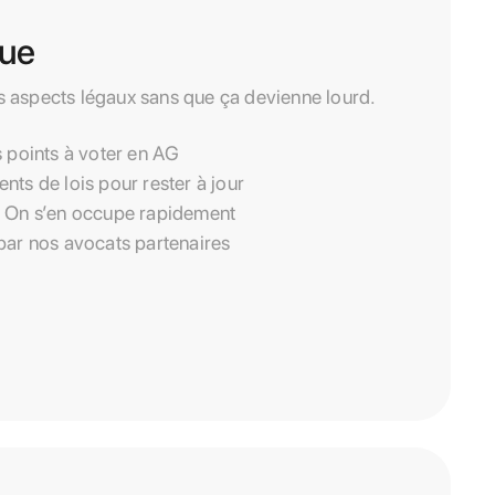
que
s aspects légaux sans que ça devienne lourd.
s points à voter en AG
nts de lois pour rester à jour
? On s’en occupe rapidement
par nos avocats partenaires