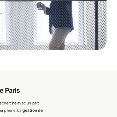
e Paris
 recherché avec un parc
ériphérie. La
gestion de