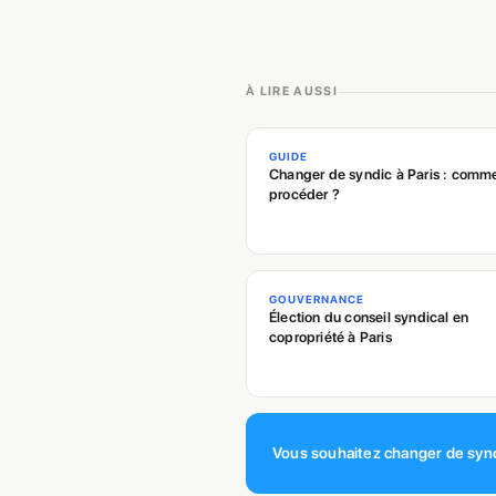
À LIRE AUSSI
GUIDE
Changer de syndic à Paris : comm
procéder ?
GOUVERNANCE
Élection du conseil syndical en
copropriété à Paris
Vous souhaitez changer de synd