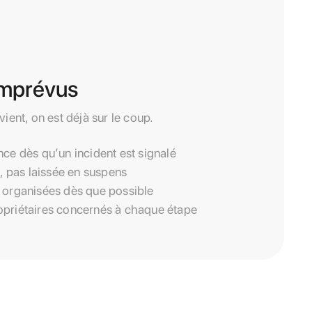
 imprévus
ent, on est déjà sur le coup.
nce dès qu’un incident est signalé
e, pas laissée en suspens
t organisées dès que possible
opriétaires concernés à chaque étape