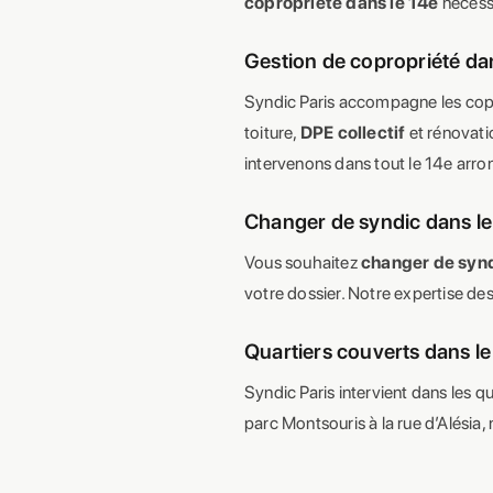
copropriété dans le 14e
nécessi
Gestion de copropriété dan
Syndic Paris accompagne les cop
toiture,
DPE collectif
et rénovati
intervenons dans tout le 14e arr
Changer de syndic dans le
Vous souhaitez
changer de synd
votre dossier. Notre expertise des
Quartiers couverts dans l
Syndic Paris intervient dans les q
parc Montsouris à la rue d’Alésia,