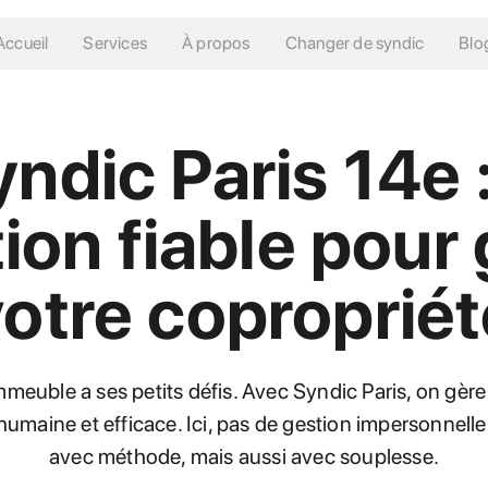
Accueil
Services
À propos
Changer de syndic
Blo
ndic Paris 14e :
ion fiable pour
votre copropriét
mmeuble a ses petits défis. Avec Syndic Paris, on gère
humaine et efficace. Ici, pas de gestion impersonnelle 
avec méthode, mais aussi avec souplesse.