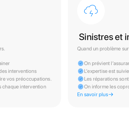
Sinistres et
rs.
Quand un problème survi
ainer
On prévient l’assura
des interventions
L’expertise est suivi
dire vos préoccupations.
Les réparations son
ès chaque intervention
On informe les copr
En savoir plus