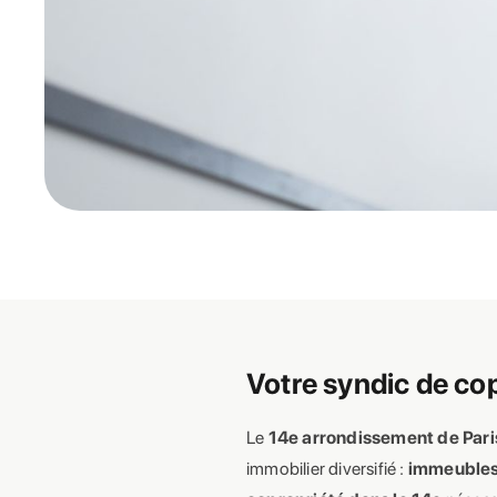
Votre syndic de co
Le
14e arrondissement de Pari
immobilier diversifié :
immeubles