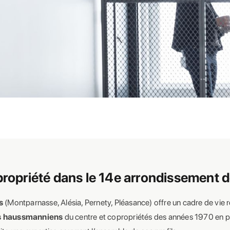
propriété dans le 14e arrondissement d
s
(Montparnasse, Alésia, Pernety, Pléasance) offre un cadre de vie
 haussmanniens
du centre et copropriétés des années 1970 en p