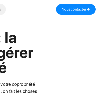
g
Nous contacter
 la
 gérer
é
 votre copropriété
: on fait les choses