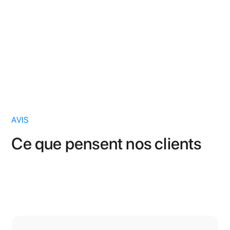
Selon une étude Ifop pour Bellman.
AVIS
Ce que pensent nos clients