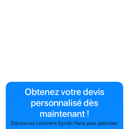
contact@syndic-paris.fr
50 Boulevard Saint-Marcel, 75005 Paris
Obtenez votre devis
personnalisé dès
maintenant !
Découvrez comment Syndic Paris peut optimiser