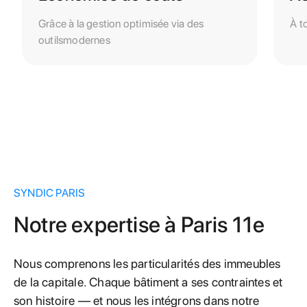
Grâce à la gestion optimisée via des
À t
outilsmodernes
SYNDIC PARIS
Notre expertise à Paris 11e
Nous comprenons les particularités des immeubles
de la capitale. Chaque bâtiment a ses contraintes et
son histoire — et nous les intégrons dans notre