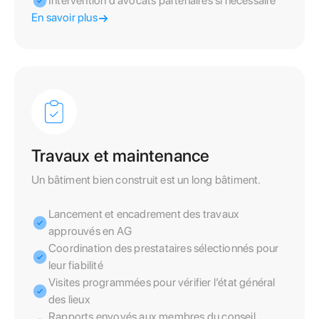
Intervention d’avocats partenaires si nécessaire
En savoir plus
Travaux et maintenance
Un bâtiment bien construit est un long bâtiment.
Lancement et encadrement des travaux
approuvés en AG
Coordination des prestataires sélectionnés pour
leur fiabilité
Visites programmées pour vérifier l’état général
des lieux
Rapports envoyés aux membres du conseil