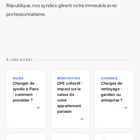
République, nos syndics gèrent votre immeuble avec
professionnalisme.
À LIRE AUSSI
GUIDE
RÉNOVATION
CHARGES
Changer de
DPE collectif :
Charges de
syndic à Paris
impact sur la
nettoyage :
: comment
valeur de
gardien ou
procéder ?
votre
entreprise ?
appartement
→
→
parisien
→