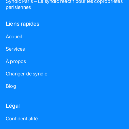
Syndic Paris – Le syndic réactif pour les copropriétés
parisiennes
Liens rapides
Accueil
Services
À propos
Changer de syndic
Blog
Légal
Confidentialité