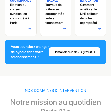
GOUVERNANCE
TRAVAUX
RÉNOVATION
Élection du
Travaux de
Comment
conseil
toiture en
améliorer le
syndical en
copropriété :
DPE collectif
copropriété à
vote et
de votre
Paris
financement
copropriété
→
→
→
Vous souhaitez changer
de syndic dans votre
Demander un devis gratuit →
arrondissement ?
NOS DOMAINES D’INTERVENTION
Notre mission au quotidien