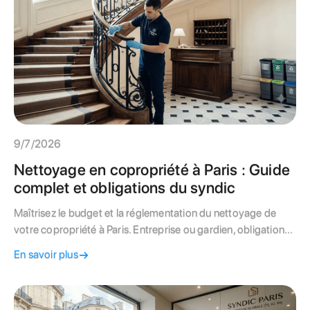
9/7/2026
Nettoyage en copropriété à Paris : Guide
complet et obligations du syndic
Maîtrisez le budget et la réglementation du nettoyage de
votre copropriété à Paris. Entreprise ou gardien, obligations
de la Loi de 1965 et spécificités haussmanniennes :
En savoir plus
découvrez notre guide d'expert.