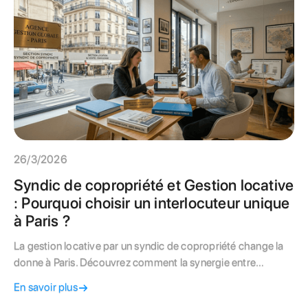
26/3/2026
Syndic de copropriété et Gestion locative
: Pourquoi choisir un interlocuteur unique
à Paris ?
La gestion locative par un syndic de copropriété change la
donne à Paris. Découvrez comment la synergie entre
entretien de l'immeuble et gestion de votre bail sécurise
En savoir plus
votre investissement et simplifie votre vie de propriétaire.