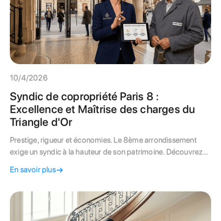
10/4/2026
Syndic de copropriété Paris 8 :
Excellence et Maîtrise des charges du
Triangle d'Or
Prestige, rigueur et économies. Le 8ème arrondissement
exige un syndic à la hauteur de son patrimoine. Découvrez
nos solutions pour valoriser votre copropriété et maîtriser
En savoir plus
vos charges.