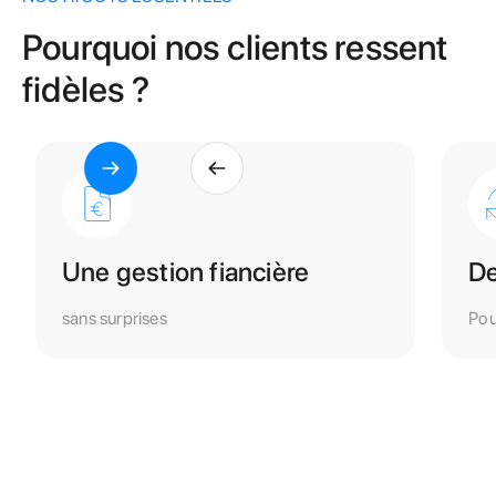
Pourquoi nos clients ressent
fidèles ?
Une gestion fiancière
De
sans surprises
Pou