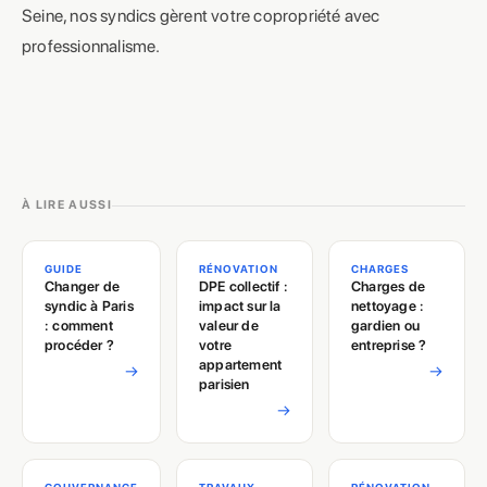
Seine, nos syndics gèrent votre copropriété avec
professionnalisme.
À LIRE AUSSI
GUIDE
RÉNOVATION
CHARGES
Changer de
DPE collectif :
Charges de
syndic à Paris
impact sur la
nettoyage :
: comment
valeur de
gardien ou
procéder ?
votre
entreprise ?
appartement
→
→
parisien
→