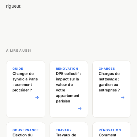
rigueur.
À LIRE AUSSI
GUIDE
RÉNOVATION
CHARGES
Changer de
DPE collectif :
Charges de
syndic à Paris
impact sur la
nettoyage :
: comment
valeur de
gardien ou
procéder ?
votre
entreprise ?
appartement
→
→
parisien
→
GOUVERNANCE
TRAVAUX
RÉNOVATION
Élection du
Travaux de
Comment