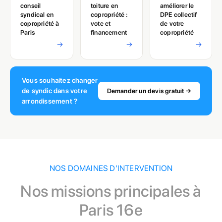
conseil
toiture en
améliorer le
syndical en
copropriété :
DPE collectif
copropriété à
vote et
de votre
Paris
financement
copropriété
→
→
→
Vous souhaitez changer
de syndic dans votre
Demander un devis gratuit →
arrondissement ?
NOS DOMAINES D’INTERVENTION
Nos missions principales à
Paris 16e