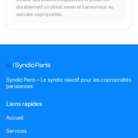
durablement un climat serein et harmonieux au
sein des copropriétés.
Syndic Paris – Le syndic réactif pour les copropriétés
parisiennes
Liens rapides
Accueil
Services