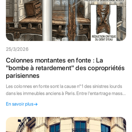
25/3/2026
Colonnes montantes en fonte : La
"bombe à retardement" des copropriétés
parisiennes
Les colonnes en fonte sont la cause n°1 des sinistres lourds
dans les immeubles anciens à Paris. Entre l'entartrage massif
et la corrosion, ce guide technique vous aide à comprendre
En savoir plus
quand il devient urgent de voter un remplacement ou une
réhabilitation par chemisage.