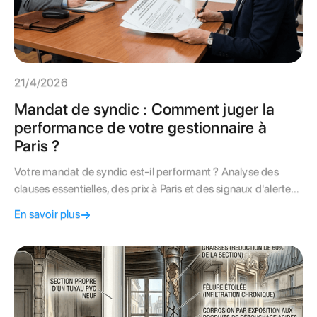
21/4/2026
Mandat de syndic : Comment juger la
performance de votre gestionnaire à
Paris ?
Votre mandat de syndic est-il performant ? Analyse des
clauses essentielles, des prix à Paris et des signaux d'alerte
qui doivent vous pousser à changer de gestionnaire.
En savoir plus