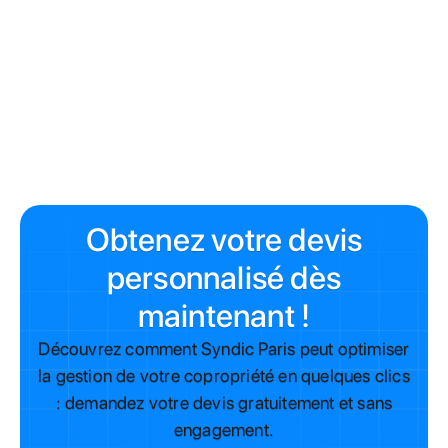
Édition Spéciale Paris 2026 - Conforme Loi Climat & PLU
Bioclimatique
Obtenez votre devis
personnalisé dès
maintenant !
Découvrez comment Syndic Paris peut optimiser
la gestion de votre copropriété en quelques clics
: demandez votre devis gratuitement et sans
engagement.