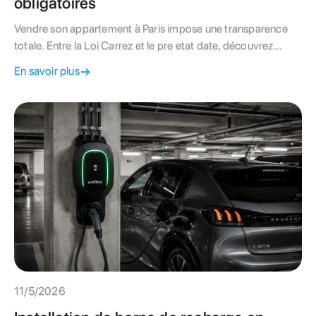
obligatoires
Vendre son appartement à Paris impose une transparence
totale. Entre la Loi Carrez et le pre etat date, découvrez
comment préparer votre dossier de vente pour sécuriser
En savoir plus
votre transaction. Ce guide décrypte les documents
obligatoires de la Loi Alur, les coûts plafonnés de l'état daté
et les astuces pour éviter les retards juridiques lors de la
signature chez le notaire.
11/5/2026