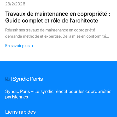
23/2/2026
Travaux de maintenance en copropriété :
Guide complet et rôle de l’architecte
Réussir ses travaux de maintenance en copropriété
demande méthode et expertise. De la mise en conformité
obligatoire à la rénovation énergétique, découvrez pourquoi
En savoir plus
l'architecte est l'allié indispensable de votre patrimoine et
comment votre syndic à Paris sécurise vos chantiers.
Syndic Paris – Le syndic réactif pour les copropriétés
parisiennes
Liens rapides