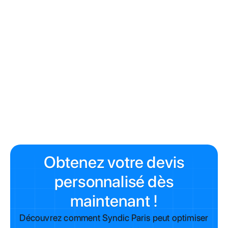
changer
de syndic à Paris
À lire aussi
Le rôle du syndic de copropriété
Est-il obligatoire d'avoir un syndic ?
Obligation de créer une copropriété
Obtenez votre devis
personnalisé dès
maintenant !
Découvrez comment Syndic Paris peut optimiser