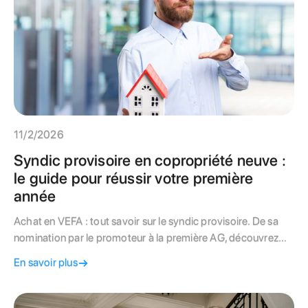
11/2/2026
Syndic provisoire en copropriété neuve :
le guide pour réussir votre première
année
Achat en VEFA : tout savoir sur le syndic provisoire. De sa
nomination par le promoteur à la première AG, découvrez
ses missions, ses obligations et comment choisir votre futur
En savoir plus
syndic pour protéger votre investissement neuf à Paris.