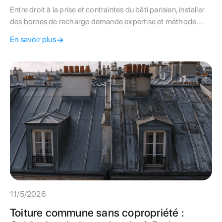
Entre droit à la prise et contraintes du bâti parisien, installer
des bornes de recharge demande expertise et méthode.
Valorisez votre patrimoine avec notre guide complet.
En savoir plus
11/5/2026
Toiture commune sans copropriété :