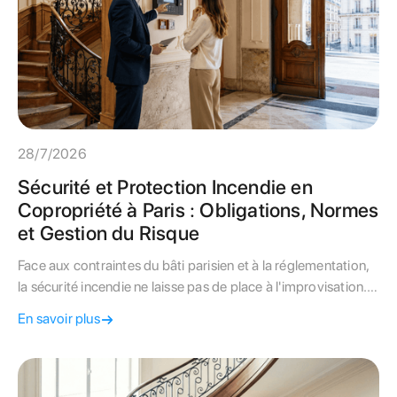
28/7/2026
Sécurité et Protection Incendie en
Copropriété à Paris : Obligations, Normes
et Gestion du Risque
Face aux contraintes du bâti parisien et à la réglementation,
la sécurité incendie ne laisse pas de place à l'improvisation.
Ce guide détache les obligations légales, les fréquences de
En savoir plus
contrôle et les leviers de financement pour votre immeuble.