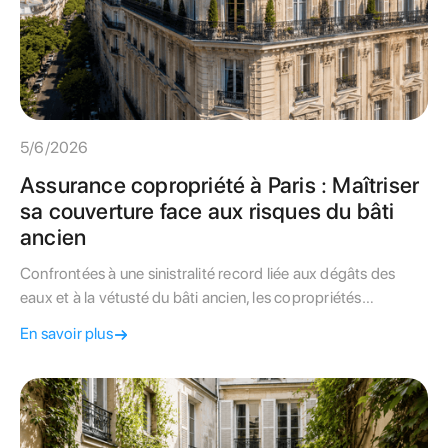
5/6/2026
Assurance copropriété à Paris : Maîtriser
sa couverture face aux risques du bâti
ancien
Confrontées à une sinistralité record liée aux dégâts des
eaux et à la vétusté du bâti ancien, les copropriétés
parisiennes subissent une hausse de leurs primes
En savoir plus
d'assurance. Ce guide technique livre la méthode pour
auditer votre contrat de responsabilité civile.