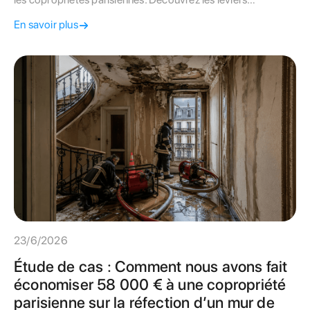
techniques et juridiques pour renégocier vos contrats et
En savoir plus
protéger votre budget.
23/6/2026
Étude de cas : Comment nous avons fait
économiser 58 000 € à une copropriété
parisienne sur la réfection d’un mur de