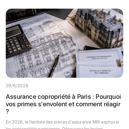
29/6/2026
Assurance copropriété à Paris : Pourquoi
vos primes s'envolent et comment réagir
?
En 2026, la flambée des primes d'assurance MRI asphyxie
les copropriétés parisiennes. Découvrez les leviers