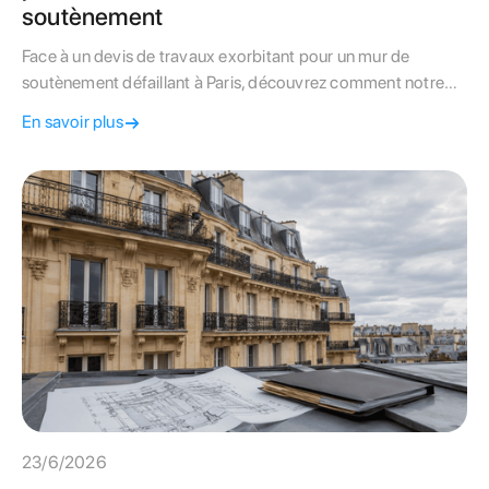
soutènement
Face à un devis de travaux exorbitant pour un mur de
soutènement défaillant à Paris, découvrez comment notre
contre-expertise a divisé la facture de la copropriété par
En savoir plus
deux.
23/6/2026