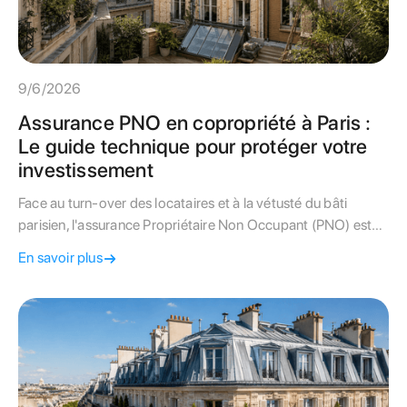
9/6/2026
Assurance PNO en copropriété à Paris :
Le guide technique pour protéger votre
investissement
Face au turn-over des locataires et à la vétusté du bâti
parisien, l'assurance Propriétaire Non Occupant (PNO) est
une obligation légale protectrice. Ce guide décrypte les
En savoir plus
clauses clés pour éviter les frais cachés en cas de sinistre.