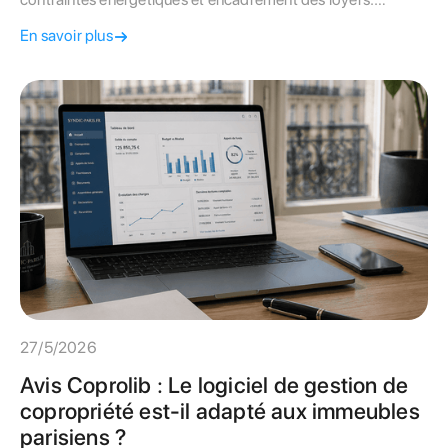
Découvrez pourquoi une double expertise syndic et gestion
En savoir plus
locative change la donne pour votre rendement.
27/5/2026
Avis Coprolib : Le logiciel de gestion de
copropriété est-il adapté aux immeubles
parisiens ?