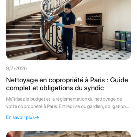
9/7/2026
Nettoyage en copropriété à Paris : Guide
complet et obligations du syndic
Maîtrisez le budget et la réglementation du nettoyage de
votre copropriété à Paris. Entreprise ou gardien, obligations
de la Loi de 1965 et spécificités haussmanniennes :
En savoir plus
découvrez notre guide d'expert.