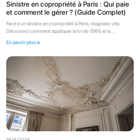
Sinistre en copropriété à Paris : Qui paie
et comment le gérer ? (Guide Complet)
Face à un sinistre en copropriété à Paris, réagissez vite.
Découvrez comment appliquer la loi de 1965 et la
convention IRSI pour faire prendre en charge les dégâts
En savoir plus
sans faux pas.
16/6/2026