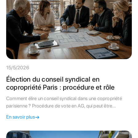
15/5/2026
Élection du conseil syndical en
copropriété Paris : procédure et rôle
Comment élire un conseil syndical dans une copropriété
parisienne ? Procédure de vote en AG, qui peut être
candidat, durée du mandat et recours en cas de blocage.
En savoir plus