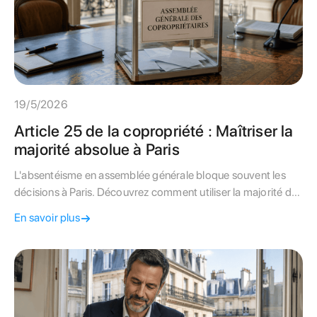
19/5/2026
Article 25 de la copropriété : Maîtriser la
majorité absolue à Paris
L'absentéisme en assemblée générale bloque souvent les
décisions à Paris. Découvrez comment utiliser la majorité de
l'article 25 et sa passerelle pour valider vos projets de
En savoir plus
copropriété.