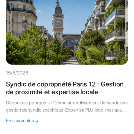
15/5/2026
Syndic de copropriété Paris 12 : Gestion
de proximité et expertise locale
Découvrez pourquoi le 12ème arrondissement demande une
gestion de syndic spécifique. Expertise PLU bioclimatique,
audit de charges et proximité réelle au service de votre
En savoir plus
copropriété.