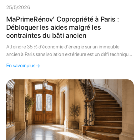
25/5/2026
MaPrimeRénov’ Copropriété à Paris :
Débloquer les aides malgré les
contraintes du bâti ancien
Atteindre 35 % d'économie d'énergie sur un immeuble
ancien à Paris sans isolation extérieure est un défi technique.
Découvrez comment activer les aides MaPrimeRénov’
En savoir plus
Copropriété.