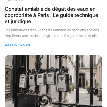
Constat amiable de dégât des eaux en
copropriété à Paris : Le guide technique
et juridique
Les infiltrations d’eau dans les immeubles parisiens anciens
requièrent une méthodologie stricte. Ce guide vous explique
comment remplir le constat amiable et activer les garanties
En savoir plus
de l'assurance sous la convention IRSI.