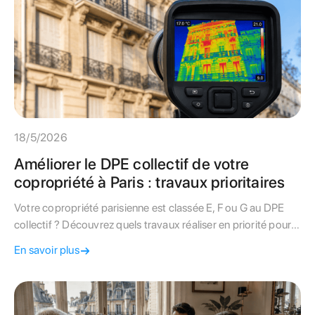
18/5/2026
Améliorer le DPE collectif de votre
copropriété à Paris : travaux prioritaires
Votre copropriété parisienne est classée E, F ou G au DPE
collectif ? Découvrez quels travaux réaliser en priorité pour
améliorer la note, les aides disponibles et le rôle du syndic.
En savoir plus