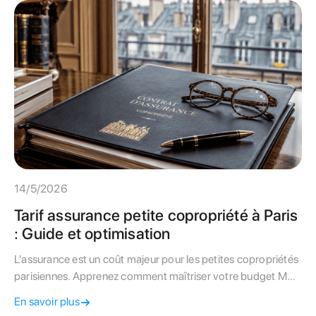
14/5/2026
Tarif assurance petite copropriété à Paris
: Guide et optimisation
L'assurance est un coût majeur pour les petites copropriétés
parisiennes. Apprenez comment maîtriser votre budget MRI
et éviter les résiliations abusives.
En savoir plus