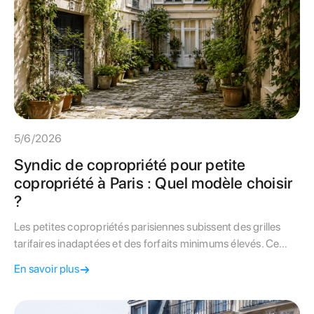
5/6/2026
Syndic de copropriété pour petite
copropriété à Paris : Quel modèle choisir
?
Les petites copropriétés parisiennes subissent des grilles
tarifaires inadaptées et des forfaits minimums élevés. Ce
guide complet analyse les différents modèles de gestion
En savoir plus
pour optimiser le budget de votre petit immeuble.