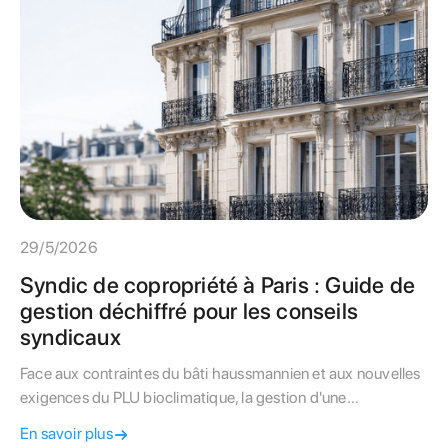
29/5/2026
Syndic de copropriété à Paris : Guide de
gestion déchiffré pour les conseils
syndicaux
Face aux contraintes du bâti haussmannien et aux nouvelles
exigences du PLU bioclimatique, la gestion d'une
copropriété à Paris requiert une expertise pointue. Ce guide
En savoir plus
livre les clés aux conseils syndicaux pour auditer leur