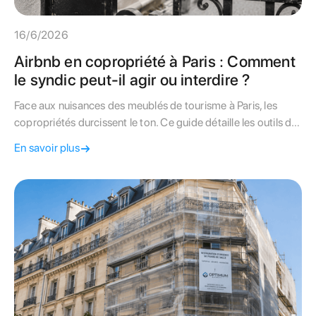
16/6/2026
Airbnb en copropriété à Paris : Comment
le syndic peut-il agir ou interdire ?
Face aux nuisances des meublés de tourisme à Paris, les
copropriétés durcissent le ton. Ce guide détaille les outils du
syndic pour réglementer ou interdire les locations de courte
En savoir plus
durée.