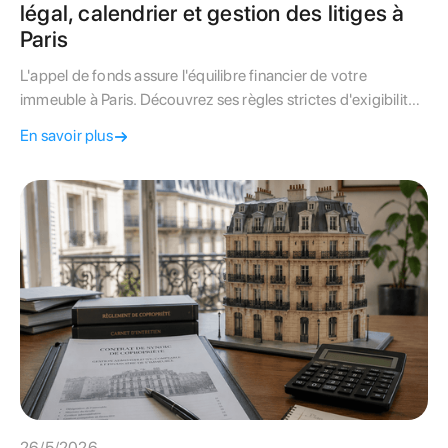
légal, calendrier et gestion des litiges à
Paris
L'appel de fonds assure l'équilibre financier de votre
immeuble à Paris. Découvrez ses règles strictes d'exigibilité
et comment contester un montant erroné.
En savoir plus
26/5/2026