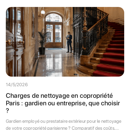
14/5/2026
Charges de nettoyage en copropriété
Paris : gardien ou entreprise, que choisir
?
Gardien employé ou prestataire extérieur pour le nettoyage
de votre copropriété parisienne ? Comparatif des coûts,