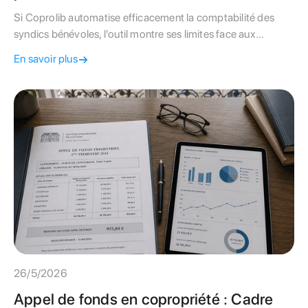
Si Coprolib automatise efficacement la comptabilité des
syndics bénévoles, l'outil montre ses limites face aux
exigences techniques du bâti parisien. Découvrez notre
En savoir plus
comparatif complet avant de choisir l'autogestion.
26/5/2026
Appel de fonds en copropriété : Cadre