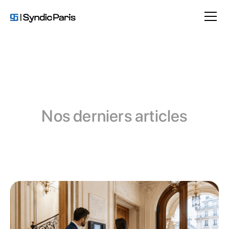
Nos derniers articles
Comptabilité en copropriété
Travaux et entretien d