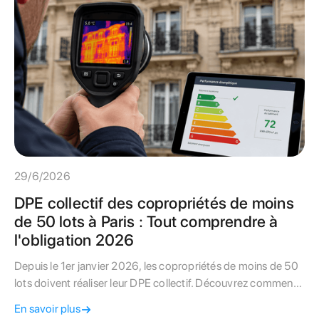
29/6/2026
DPE collectif des copropriétés de moins
de 50 lots à Paris : Tout comprendre à
l'obligation 2026
Depuis le 1er janvier 2026, les copropriétés de moins de 50
lots doivent réaliser leur DPE collectif. Découvrez comment
adapter cette obligation aux contraintes uniques du bâti
En savoir plus
ancien parisien.