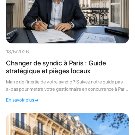
18/5/2026
Changer de syndic à Paris : Guide
stratégique et pièges locaux
Marre de l'inertie de votre syndic ? Suivez notre guide pas-
à-pas pour mettre votre gestionnaire en concurrence à Paris
et basculer vers une gestion transparente
En savoir plus