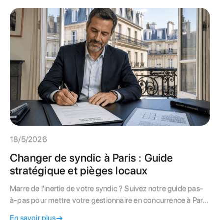
savoir pour réussir sa transition énergétique.
18/5/2026
Changer de syndic à Paris : Guide
stratégique et pièges locaux
Marre de l'inertie de votre syndic ? Suivez notre guide pas-
à-pas pour mettre votre gestionnaire en concurrence à Paris
et basculer vers une gestion transparente
En savoir plus