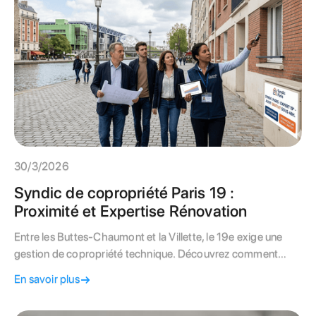
30/3/2026
Syndic de copropriété Paris 19 :
Proximité et Expertise Rénovation
Entre les Buttes-Chaumont et la Villette, le 19e exige une
gestion de copropriété technique. Découvrez comment
nous optimisons les charges et sécurisons vos travaux
En savoir plus
obligatoires.