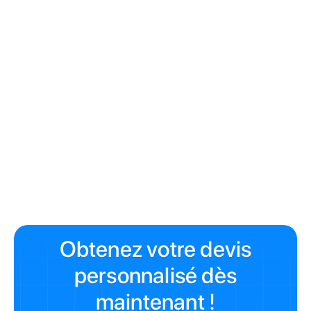
À lire aussi
Dégât des eaux Paris : guide urgence
Assurance copropriété 2026
Constat amiable dégât des eaux
Obtenez votre devis
personnalisé dès
maintenant !