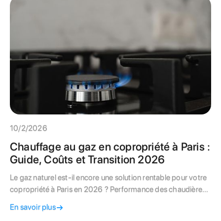
10/2/2026
Chauffage au gaz en copropriété à Paris :
Guide, Coûts et Transition 2026
Le gaz naturel est-il encore une solution rentable pour votre
copropriété à Paris en 2026 ? Performance des chaudières
à condensation, étapes du raccordement GRDF, aides
En savoir plus
financières et vote en AG : tout ce qu'un conseil syndical doit