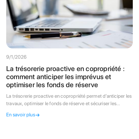
9/1/2026
La trésorerie proactive en copropriété :
comment anticiper les imprévus et
optimiser les fonds de réserve
La trésorerie proactive en copropriété permet d’anticiper les
travaux, optimiser le fonds de réserve et sécuriser les
finances. Une approche encore peu utilisée par les syndics
En savoir plus
parisiens.