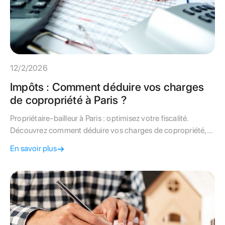
12/2/2026
Impôts : Comment déduire vos charges
de copropriété à Paris ?
Propriétaire-bailleur à Paris : optimisez votre fiscalité.
Découvrez comment déduire vos charges de copropriété,
remplir les lignes 229 et 230 de votre déclaration de
En savoir plus
revenus et maximiser votre déficit foncier avec Syndic-
Paris.fr.