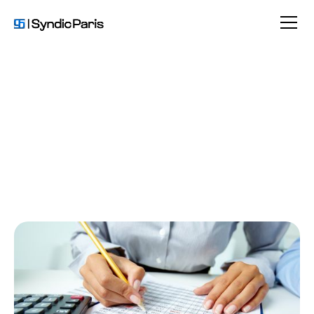
Comptabilité en copropriété
Travaux et entret