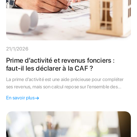
21/1/2026
Prime d’activité et revenus fonciers :
faut-il les déclarer à la CAF ?
La prime d’activité est une aide précieuse pour compléter
ses revenus, mais son calcul repose sur l’ensemble des
ressources du foyer. Si vous percevez des loyers issus d’un
En savoir plus
bien immobilier, devez-vous les déclarer à la CAF ? Et
peuvent-ils faire baisser votre prime ? Découvrez comment
les revenus fonciers sont pris en compte et évitez les erreurs
de déclaration.