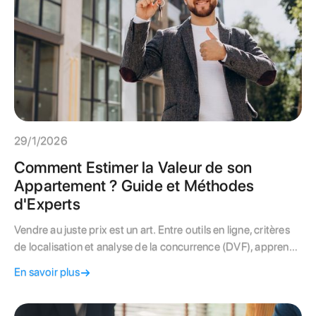
29/1/2026
Comment Estimer la Valeur de son
Appartement ? Guide et Méthodes
d'Experts
Vendre au juste prix est un art. Entre outils en ligne, critères
de localisation et analyse de la concurrence (DVF), apprenez
à estimer la valeur réelle de votre appartement pour séduire
En savoir plus
les acheteurs et vendre rapidement.