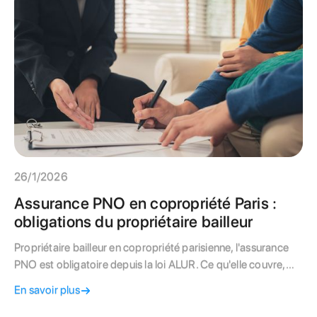
26/1/2026
Assurance PNO en copropriété Paris :
obligations du propriétaire bailleur
Propriétaire bailleur en copropriété parisienne, l'assurance
PNO est obligatoire depuis la loi ALUR. Ce qu'elle couvre,
pourquoi elle complète l'assurance collective de l'immeuble,
En savoir plus
et comment bien la choisir.