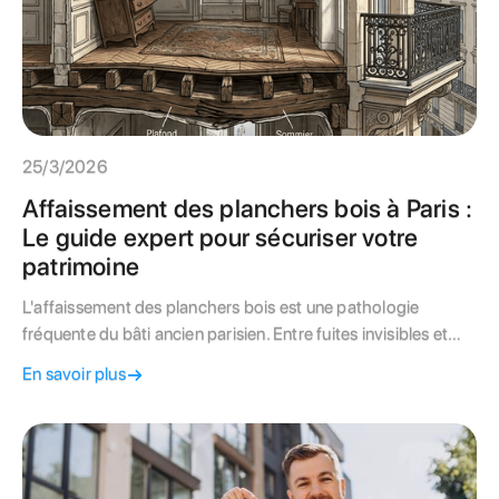
25/3/2026
Affaissement des planchers bois à Paris :
Le guide expert pour sécuriser votre
patrimoine
L'affaissement des planchers bois est une pathologie
fréquente du bâti ancien parisien. Entre fuites invisibles et
suppression de cloisons porteuses, ce guide vous explique
En savoir plus
comment diagnostiquer les risques et financer les travaux de
structure indispensables pour la valorisation de votre
patrimoine.