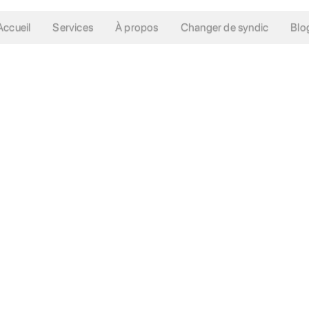
Accueil
Services
À propos
Changer de syndic
Blo