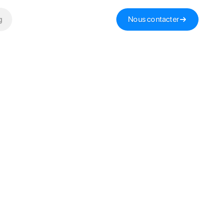
g
Nous contacter