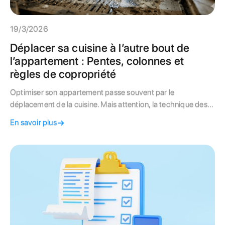
19/3/2026
Déplacer sa cuisine à l’autre bout de
l’appartement : Pentes, colonnes et
règles de copropriété
Optimiser son appartement passe souvent par le
déplacement de la cuisine. Mais attention, la technique des
pentes d'évacuation et la connexion à la colonne commune
En savoir plus
(partie commune) imposent des limites. Avant de casser les
murs, apprenez les règles de copropriété et les risques
techniques d'un tel projet.