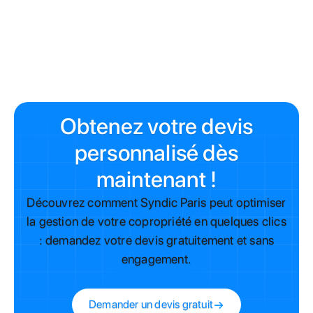
À lire aussi
Article 25 de la copropriété : majorité absolue
Modèle de PV d'Assemblée Générale
AG et mandat syndic expiré
Obtenez votre devis
personnalisé dès
maintenant !
Découvrez comment Syndic Paris peut optimiser
la gestion de votre copropriété en quelques clics
: demandez votre devis gratuitement et sans
engagement.
Demander un devis gratuit