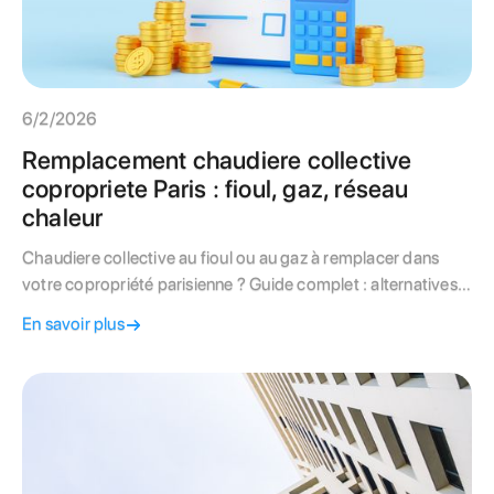
6/2/2026
Remplacement chaudiere collective
copropriete Paris : fioul, gaz, réseau
chaleur
Chaudiere collective au fioul ou au gaz à remplacer dans
votre copropriété parisienne ? Guide complet : alternatives
écologiques, raccordement CPCU, pompe à chaleur
En savoir plus
collective, procédure de vote et aides financieres 2026.