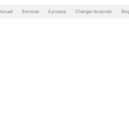
Accueil
Services
À propos
Changer de syndic
Blo