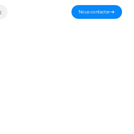
g
Nous contacter