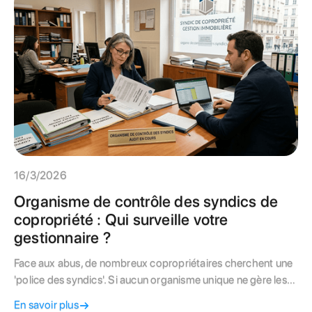
16/3/2026
Organisme de contrôle des syndics de
copropriété : Qui surveille votre
gestionnaire ?
Face aux abus, de nombreux copropriétaires cherchent une
'police des syndics'. Si aucun organisme unique ne gère les
litiges, plusieurs instances (CCI, DGCCRF, Garant financier)
En savoir plus