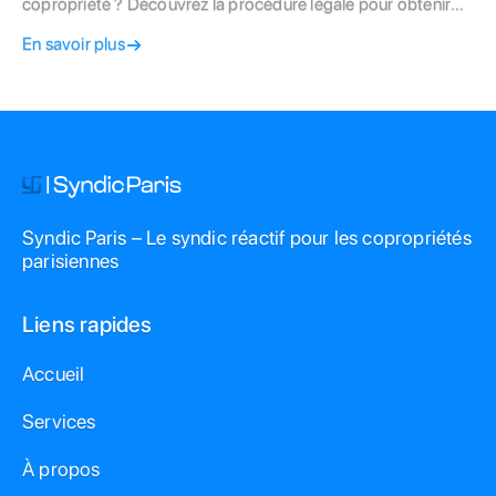
copropriété ? Découvrez la procédure légale pour obtenir
gain de cause et pourquoi la transparence est vitale pour vos
En savoir plus
projets à Paris.
Syndic Paris – Le syndic réactif pour les copropriétés
parisiennes
Liens rapides
Accueil
Services
À propos