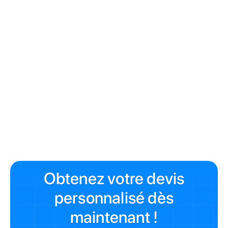
À lire aussi
🏙️ Syndic Paris 5e – petites copropriétés
🏙️ Syndic Paris 7e – petites copropriétés
Syndic bénévole à Paris : risques juridiques
Tarif assurance petite copropriété Paris
Obtenez votre devis
personnalisé dès
maintenant !