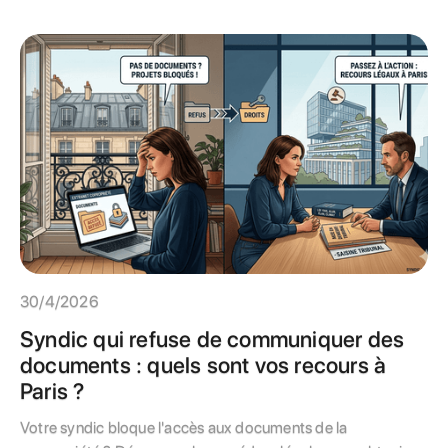
assurent la surveillance de la profession. Apprenez à
identifier les bons interlocuteurs pour faire respecter vos
droits et auditer votre gestionnaire.
30/4/2026
Syndic qui refuse de communiquer des
documents : quels sont vos recours à
Paris ?
Votre syndic bloque l'accès aux documents de la