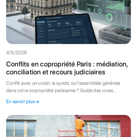
4/5/2026
Conflits en copropriété Paris : médiation,
conciliation et recours judiciaires
Conflit avec un voisin, le syndic ou l'assemblée générale
dans votre copropriété parisienne ? Guide des voies
amiables (médiation, conciliation) et des recours judiciaires.
En savoir plus