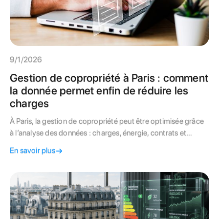
9/1/2026
Gestion de copropriété à Paris : comment
la donnée permet enfin de réduire les
charges
À Paris, la gestion de copropriété peut être optimisée grâce
à l’analyse des données : charges, énergie, contrats et
travaux. Découvrez cette approche innovante pour réduire
En savoir plus
durablement vos dépenses.