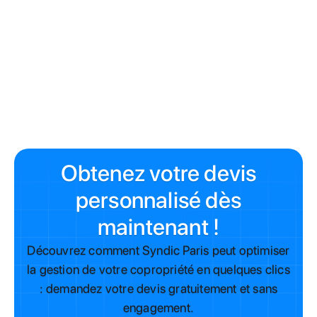
À lire aussi
Comment changer de syndic à Paris : le guide complet
Conseil syndical et syndic : comment bien collaborer
pour gérer votre copropriété
Les obligations légales du syndic de copropriété
Obtenez votre devis
personnalisé dès
maintenant !
Découvrez comment Syndic Paris peut optimiser
la gestion de votre copropriété en quelques clics
: demandez votre devis gratuitement et sans
engagement.