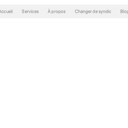
Accueil
Services
À propos
Changer de syndic
Blo