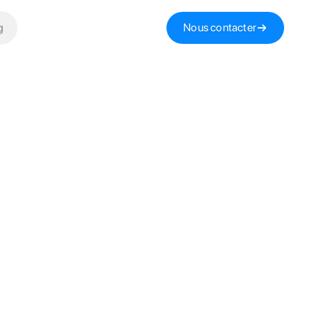
g
Nous contacter