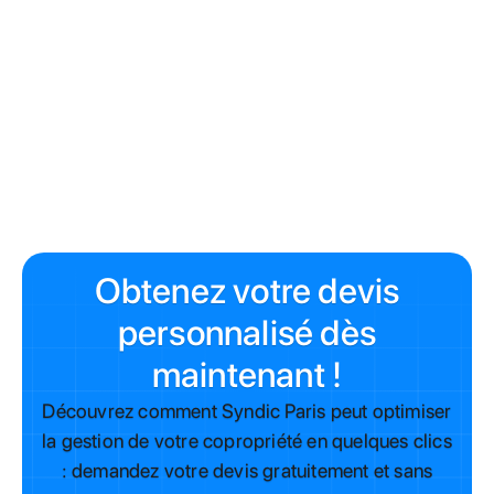
Madame, Monsieur, l'expression de
mes salutations distinguées.
[Votre Signature]
[Votre Nom Complet]
Obtenez votre devis
personnalisé dès
maintenant !
Découvrez comment Syndic Paris peut optimiser
la gestion de votre copropriété en quelques clics
: demandez votre devis gratuitement et sans