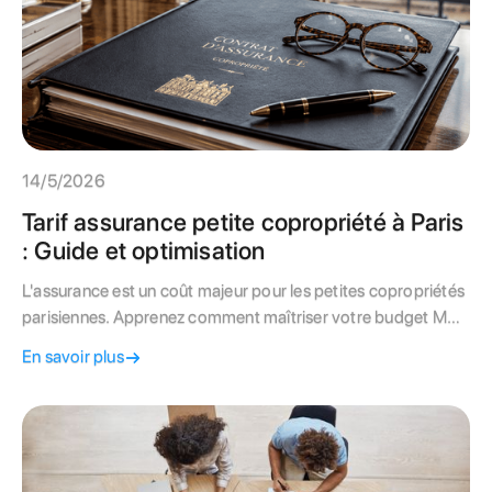
14/5/2026
Tarif assurance petite copropriété à Paris
: Guide et optimisation
L'assurance est un coût majeur pour les petites copropriétés
parisiennes. Apprenez comment maîtriser votre budget MRI
et éviter les résiliations abusives.
En savoir plus