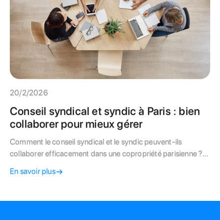
20/2/2026
Conseil syndical et syndic à Paris : bien
collaborer pour mieux gérer
Comment le conseil syndical et le syndic peuvent-ils
collaborer efficacement dans une copropriété parisienne ?
Rôles de chacun, partage d'information et bonnes pratiques.
En savoir plus