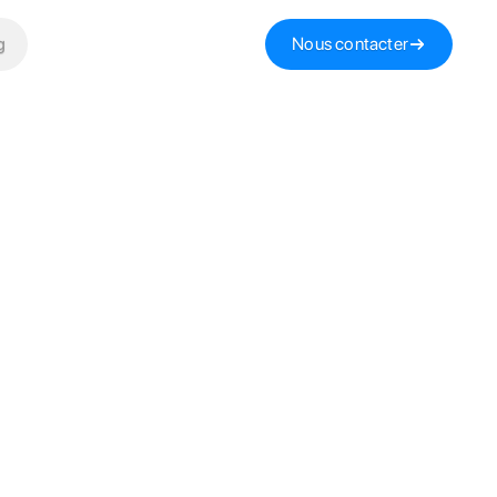
g
Nous contacter