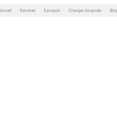
Accueil
Services
À propos
Changer de syndic
Blo