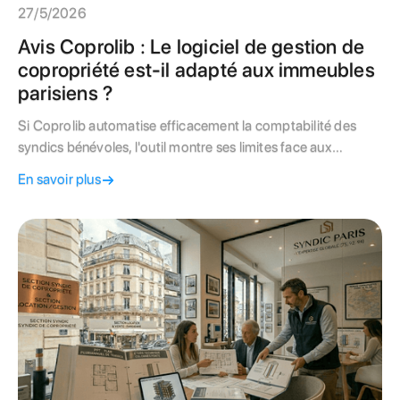
27/5/2026
Avis Coprolib : Le logiciel de gestion de
copropriété est-il adapté aux immeubles
parisiens ?
Si Coprolib automatise efficacement la comptabilité des
syndics bénévoles, l'outil montre ses limites face aux
exigences techniques du bâti parisien. Découvrez notre
En savoir plus
comparatif complet avant de choisir l'autogestion.