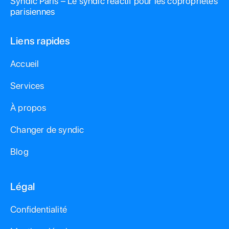
Syndic Paris – Le syndic réactif pour les copropriétés
parisiennes
Liens rapides
Accueil
Services
À propos
Changer de syndic
Blog
Légal
Confidentialité