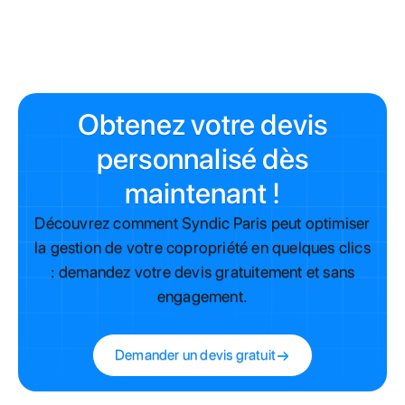
Après les travaux :
Conservez toutes les fac
Obtenez votre devis
personnalisé dès
maintenant !
Découvrez comment Syndic Paris peut optimiser
la gestion de votre copropriété en quelques clics
: demandez votre devis gratuitement et sans
engagement.
Demander un devis gratuit