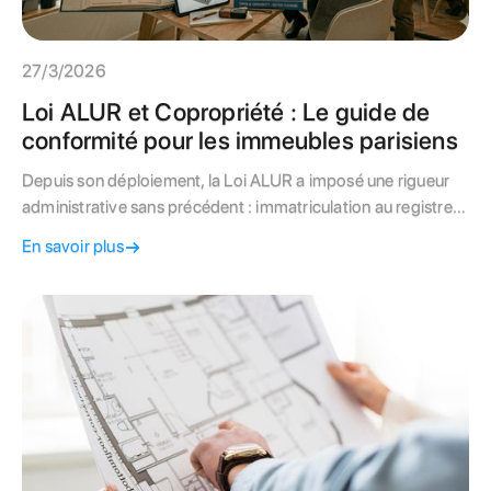
27/3/2026
Loi ALUR et Copropriété : Le guide de
conformité pour les immeubles parisiens
Depuis son déploiement, la Loi ALUR a imposé une rigueur
administrative sans précédent : immatriculation au registre
national, mise en place obligatoire du fonds de travaux,
En savoir plus
Diagnostic Technique Global (DTG) et extranet sécurisé. À
Paris, l'ancienneté du bâti rend ces obligations encore plus
critiques pour la valorisation de votre patrimoine.