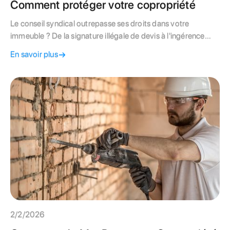
Comment protéger votre copropriété
Le conseil syndical outrepasse ses droits dans votre
immeuble ? De la signature illégale de devis à l'ingérence
dans la gestion du gardien, apprenez à identifier un abus de
En savoir plus
pouvoir du conseil syndical. Découvrez les recours légaux, le
rôle de médiateur du syndic et comment rétablir une gestion
démocratique.
2/2/2026