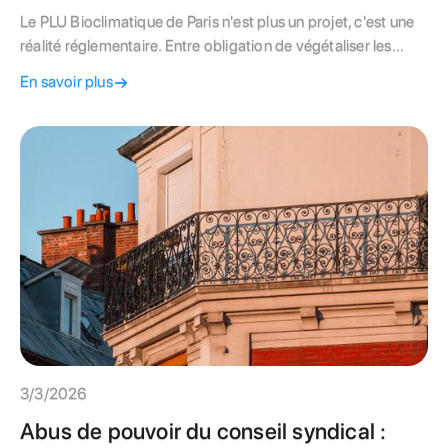
Le PLU Bioclimatique de Paris n'est plus un projet, c'est une
réalité réglementaire. Entre obligation de végétaliser les
cours intérieures, nouvelles normes d'isolation et
En savoir plus
opportunités de surélévation, les copropriétés doivent
adapter leur gestion. Apprenez comment transformer ces
contraintes en leviers de valorisation pour votre patrimoine
parisien.
3/3/2026
Abus de pouvoir du conseil syndical :