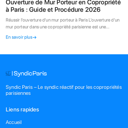
Ouverture de Mur Porteur en Copropriété
à Paris : Guide et Procédure 2026
Réussir l'ouverture d'un mur porteur à Paris L'ouverture d'un
mur porteur dans une copropriété parisienne est une
opération lourde qui valorise votre bien mais exige une
En savoir plus
rigueur absolue pour garantir la sécurité du bâti.
Syndic Paris – Le syndic réactif pour les copropriétés
parisiennes
Liens rapides
Accueil