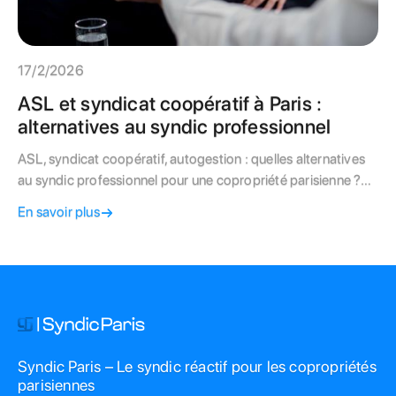
17/2/2026
ASL et syndicat coopératif à Paris :
alternatives au syndic professionnel
ASL, syndicat coopératif, autogestion : quelles alternatives
au syndic professionnel pour une copropriété parisienne ?
Avantages, contraintes et cas où ces formules fonctionnent
En savoir plus
vraiment.
Syndic Paris – Le syndic réactif pour les copropriétés
parisiennes