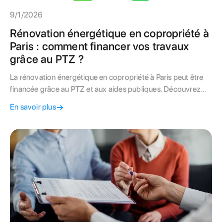
9/1/2026
Rénovation énergétique en copropriété à
Paris : comment financer vos travaux
grâce au PTZ ?
La rénovation énergétique en copropriété à Paris peut être
financée grâce au PTZ et aux aides publiques. Découvrez
comment un syndic peut vous accompagner pour réduire
En savoir plus
vos charges et valoriser votre immeuble.