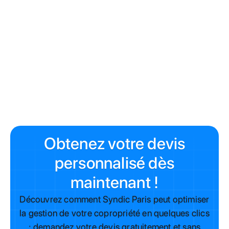
Étaler le financement (fonds de roulement + appel de
fonds progressif sur 2 à 3 ans)
Solliciter un emprunt collectif (Éco-PTZ ou prêt bancaire
standard)
Monter un dossier d'aide complet (chaque dispositif
d'aide réduit le besoin d'endettement)
Prévoir une réserve de s
Obtenez votre devis
personnalisé dès
maintenant !
Découvrez comment Syndic Paris peut optimiser
la gestion de votre copropriété en quelques clics
: demandez votre devis gratuitement et sans