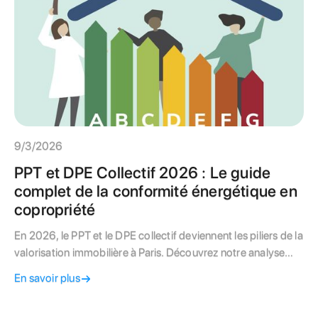
9/3/2026
PPT et DPE Collectif 2026 : Le guide
complet de la conformité énergétique en
copropriété
En 2026, le PPT et le DPE collectif deviennent les piliers de la
valorisation immobilière à Paris. Découvrez notre analyse
d'expert sur les obligations légales, les stratégies de
En savoir plus
financement (MaPrimeRénov') et la méthode pour
transformer votre copropriété en actif performant.