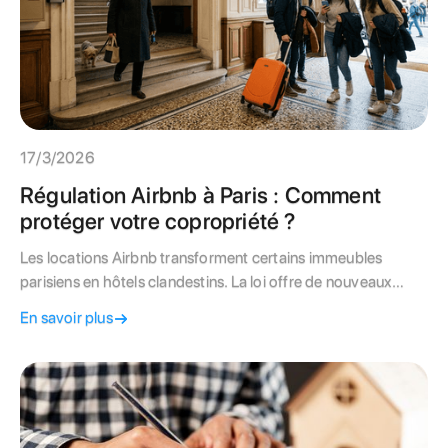
17/3/2026
Régulation Airbnb à Paris : Comment
protéger votre copropriété ?
Les locations Airbnb transforment certains immeubles
parisiens en hôtels clandestins. La loi offre de nouveaux
leviers aux copropriétés pour se défendre. De l'analyse du
En savoir plus
règlement de copropriété au vote en AG, découvrez les
étapes clés pour réguler les meublés de tourisme et
préserver la tranquillité des résidents permanents.