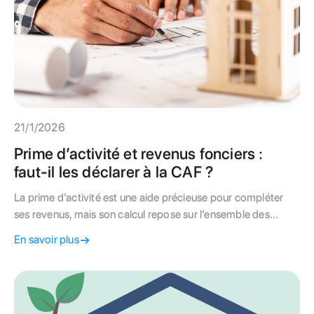
21/1/2026
Prime d’activité et revenus fonciers :
faut-il les déclarer à la CAF ?
La prime d’activité est une aide précieuse pour compléter
ses revenus, mais son calcul repose sur l’ensemble des
ressources du foyer. Si vous percevez des loyers issus d’un
En savoir plus
bien immobilier, devez-vous les déclarer à la CAF ? Et
peuvent-ils faire baisser votre prime ? Découvrez comment
les revenus fonciers sont pris en compte et évitez les erreurs
de déclaration.