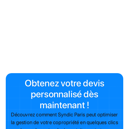
économies de 2 500 €
annuels
Obtenez votre devis
personnalisé dès
maintenant !
Découvrez comment Syndic Paris peut optimiser
la gestion de votre copropriété en quelques clics