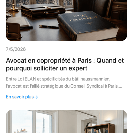
7/5/2026
Avocat en copropriété à Paris : Quand et
pourquoi solliciter un expert
Entre Loi ELAN et spécificités du bâti haussmannien,
l'avocat est l'allié stratégique du Conseil Syndical à Paris.
Apprenez à gérer vos litiges avec expertise.
En savoir plus