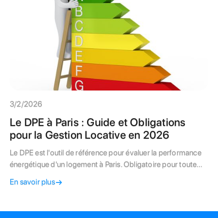
3/2/2026
Le DPE à Paris : Guide et Obligations
pour la Gestion Locative en 2026
Le DPE est l'outil de référence pour évaluer la performance
énergétique d'un logement à Paris. Obligatoire pour toute
location ou vente, il classe les biens de A à G selon leur
En savoir plus
consommation et leurs émissions de CO2. Face au
calendrier d'interdiction de louer les passoires thermiques, le
DPE devient le point de départ de tout projet de rénovation.