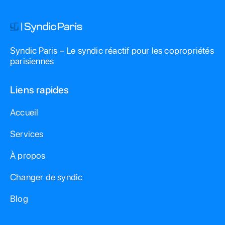
Faire appel à un professionnel certifié et suivre ses
recommandations de travaux est la clé pour maintenir la
rentabilité de votre investissement locatif, particulièrement
dans des zones prisées comme le 7ème arrondissement.
Syndic Paris – Le syndic réactif pour les copropriétés
parisiennes
Liens rapides
Accueil
Services
À propos
Changer de syndic
Blog