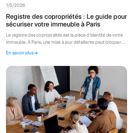
1/5/2026
Registre des copropriétés : Le guide pour
sécuriser votre immeuble à Paris
Le registre des copropriétés est la pièce d'identité de votre
immeuble. À Paris, une mise à jour défaillante peut bloquer
vos ventes et vos subventions. Voici comment vérifier votre
En savoir plus
syndic.