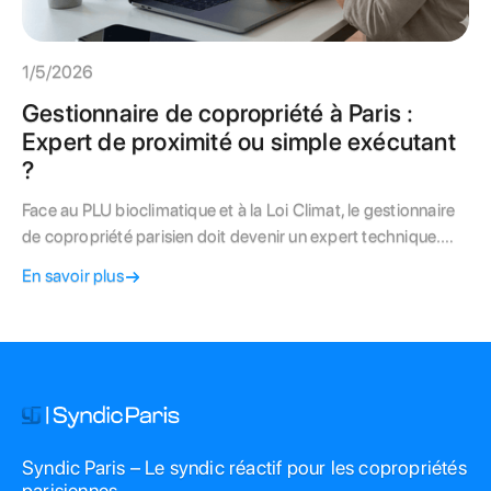
1/5/2026
Gestionnaire de copropriété à Paris :
Expert de proximité ou simple exécutant
?
Face au PLU bioclimatique et à la Loi Climat, le gestionnaire
de copropriété parisien doit devenir un expert technique.
Découvrez comment choisir le bon pilote pour votre
En savoir plus
immeuble.
Syndic Paris – Le syndic réactif pour les copropriétés
parisiennes