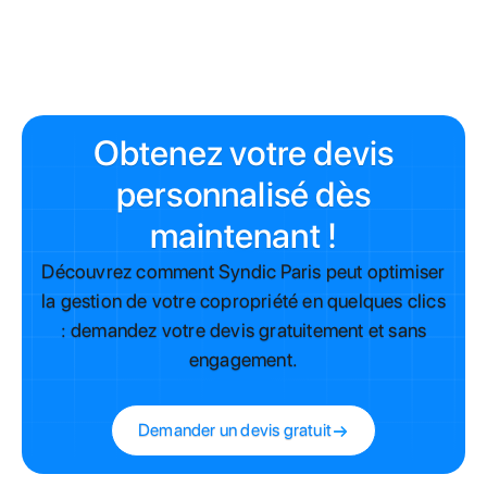
Présenter des devis comparatifs et analyser l'expérience
des entrepr
Obtenez votre devis
personnalisé dès
maintenant !
Découvrez comment Syndic Paris peut optimiser
la gestion de votre copropriété en quelques clics
: demandez votre devis gratuitement et sans
engagement.
Demander un devis gratuit