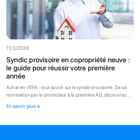
11/2/2026
Syndic provisoire en copropriété neuve :
le guide pour réussir votre première
année
Achat en VEFA : tout savoir sur le syndic provisoire. De sa
nomination par le promoteur à la première AG, découvrez
ses missions, ses obligations et comment choisir votre futur
En savoir plus
syndic pour protéger votre investissement neuf à Paris.