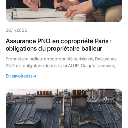
26/1/2026
Assurance PNO en copropriété Paris :
obligations du propriétaire bailleur
Propriétaire bailleur en copropriété parisienne, l'assurance
PNO est obligatoire depuis la loi ALUR. Ce qu'elle couvre,
pourquoi elle complète l'assurance collective de l'immeuble,
En savoir plus
et comment bien la choisir.