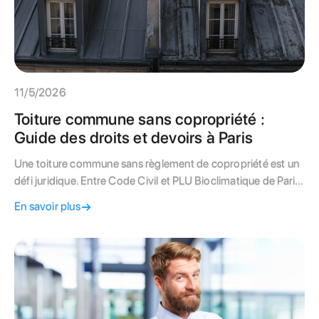
11/5/2026
Toiture commune sans copropriété :
Guide des droits et devoirs à Paris
Une toiture commune sans règlement de copropriété est un
défi juridique. Entre Code Civil et PLU Bioclimatique de Paris,
apprenez à gérer vos travaux et vos voisins.
En savoir plus