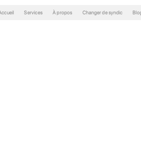
Accueil
Services
À propos
Changer de syndic
Blo