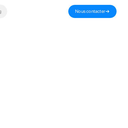
g
Nous contacter