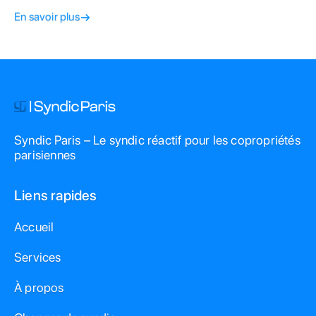
comment nous optimisons les charges et valorisons votre
En savoir plus
immeuble.
Syndic Paris – Le syndic réactif pour les copropriétés
parisiennes
Liens rapides
Accueil
Services
À propos