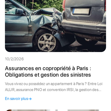
10/2/2026
Assurances en copropriété à Paris :
Obligations et gestion des sinistres
Vous vivez ou possédez un appartement à Paris ? Entre Loi
ALUR, assurance PNO et convention IRSI, la gestion des
sinistres en copropriété peut sembler complexe. Syndic-
En savoir plus
Paris décrypte pour vous les garanties obligatoires et vous
explique qui doit intervenir en cas de dégât des eaux pour