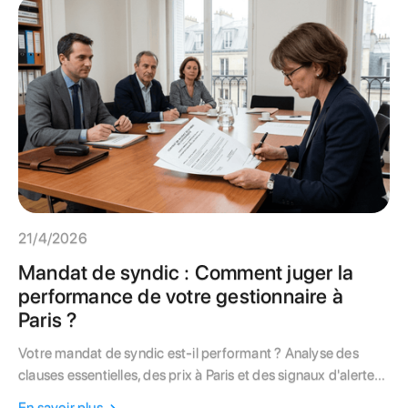
une protection maximale de votre patrimoine.
21/4/2026
Mandat de syndic : Comment juger la
performance de votre gestionnaire à
Paris ?
Votre mandat de syndic est-il performant ? Analyse des
clauses essentielles, des prix à Paris et des signaux d'alerte
qui doivent vous pousser à changer de gestionnaire.
En savoir plus