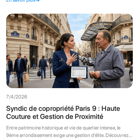
7/4/2026
Syndic de copropriété Paris 9 : Haute
Couture et Gestion de Proximité
Entre patrimoine historique et vie de quartier intense, le
9ème arrondissement exige une gestion d'élite. Découvrez