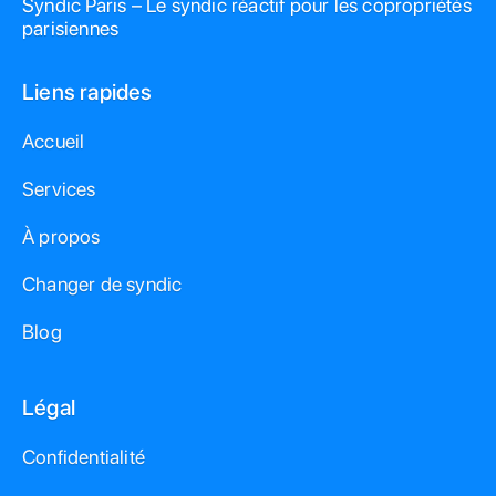
Syndic Paris – Le syndic réactif pour les copropriétés
parisiennes
Liens rapides
Accueil
Services
À propos
Changer de syndic
Blog
Légal
Confidentialité