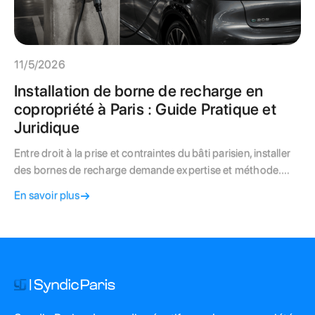
11/5/2026
Installation de borne de recharge en
copropriété à Paris : Guide Pratique et
Juridique
Entre droit à la prise et contraintes du bâti parisien, installer
des bornes de recharge demande expertise et méthode.
Valorisez votre patrimoine avec notre guide complet.
En savoir plus