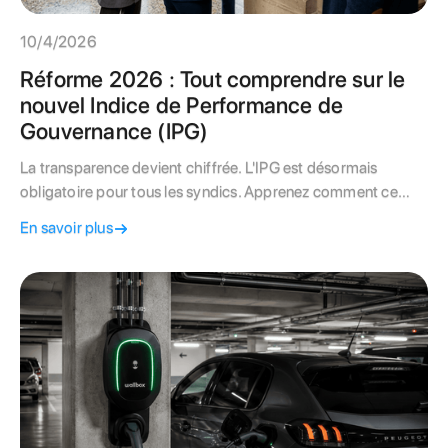
10/4/2026
Réforme 2026 : Tout comprendre sur le
nouvel Indice de Performance de
Gouvernance (IPG)
La transparence devient chiffrée. L'IPG est désormais
obligatoire pour tous les syndics. Apprenez comment ce
nouvel indice transforme la gestion immobilière et comment
En savoir plus
en faire un atout pour la valeur de votre immeuble.