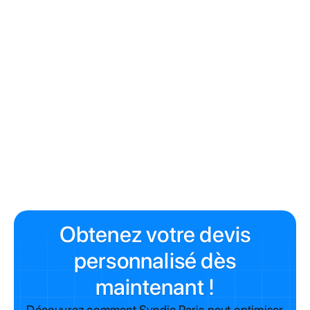
Locataire - Propriétaire - Syndic
Besoin d'aide pour remplir un constat ou déclarer un
sinistre dans votre immeuble ? Contactez votre
gestionnaire Syndic Paris !
Obtenez votre devis
personnalisé dès
maintenant !
Découvrez comment Syndic Paris peut optimiser