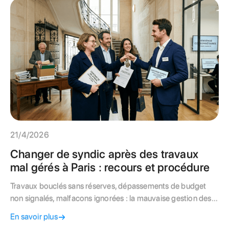
21/4/2026
Changer de syndic après des travaux
mal gérés à Paris : recours et procédure
Travaux bouclés sans réserves, dépassements de budget
non signalés, malfacons ignorées : la mauvaise gestion des
chantiers est un motif sérieux de changer de syndic. Guide
En savoir plus
pratique des recours et de la procédure de remplacement à