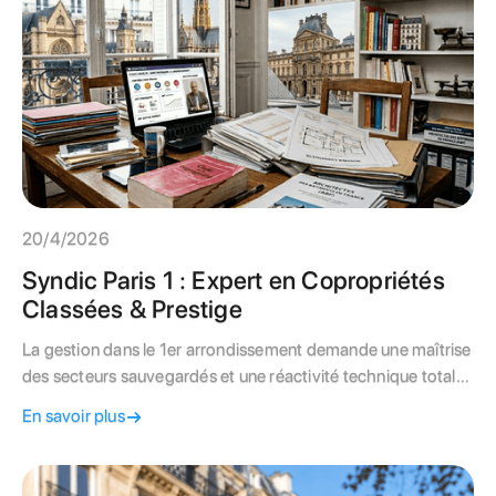
20/4/2026
Syndic Paris 1 : Expert en Copropriétés
Classées & Prestige
La gestion dans le 1er arrondissement demande une maîtrise
des secteurs sauvegardés et une réactivité technique totale.
Découvrez nos conseils pour valoriser votre patrimoine.
En savoir plus