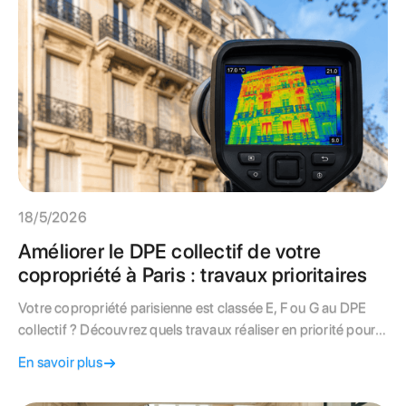
18/5/2026
Améliorer le DPE collectif de votre
copropriété à Paris : travaux prioritaires
Votre copropriété parisienne est classée E, F ou G au DPE
collectif ? Découvrez quels travaux réaliser en priorité pour
améliorer la note, les aides disponibles et le rôle du syndic.
En savoir plus