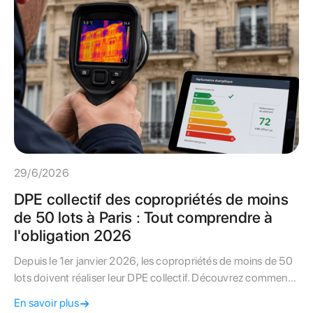
29/6/2026
DPE collectif des copropriétés de moins
de 50 lots à Paris : Tout comprendre à
l'obligation 2026
Depuis le 1er janvier 2026, les copropriétés de moins de 50
lots doivent réaliser leur DPE collectif. Découvrez comment
adapter cette obligation aux contraintes uniques du bâti
En savoir plus
ancien parisien.