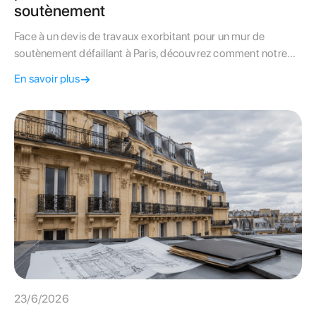
soutènement
Face à un devis de travaux exorbitant pour un mur de
soutènement défaillant à Paris, découvrez comment notre
contre-expertise a divisé la facture de la copropriété par
En savoir plus
deux.
23/6/2026