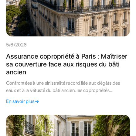
5/6/2026
Assurance copropriété à Paris : Maîtriser
sa couverture face aux risques du bâti
ancien
Confrontées à une sinistralité record liée aux dégâts des
eaux et à la vétusté du bâti ancien, les copropriétés
parisiennes subissent une hausse de leurs primes
En savoir plus
d'assurance. Ce guide technique livre la méthode pour
auditer votre contrat de responsabilité civile.