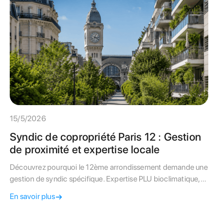
15/5/2026
Syndic de copropriété Paris 12 : Gestion
de proximité et expertise locale
Découvrez pourquoi le 12ème arrondissement demande une
gestion de syndic spécifique. Expertise PLU bioclimatique,
audit de charges et proximité réelle au service de votre
En savoir plus
copropriété.