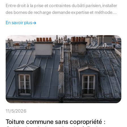
Entre droit à la prise et contraintes du bâti parisien, installer
des bornes de recharge demande expertise et méthode.
Valorisez votre patrimoine avec notre guide complet.
En savoir plus
11/5/2026
Toiture commune sans copropriété :