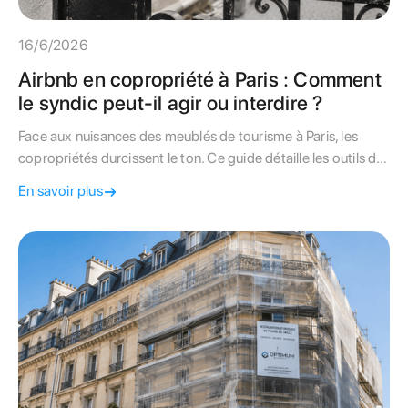
16/6/2026
Airbnb en copropriété à Paris : Comment
le syndic peut-il agir ou interdire ?
Face aux nuisances des meublés de tourisme à Paris, les
copropriétés durcissent le ton. Ce guide détaille les outils du
syndic pour réglementer ou interdire les locations de courte
En savoir plus
durée.