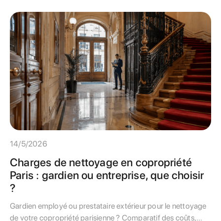
14/5/2026
Charges de nettoyage en copropriété
Paris : gardien ou entreprise, que choisir
?
Gardien employé ou prestataire extérieur pour le nettoyage
de votre copropriété parisienne ? Comparatif des coûts,