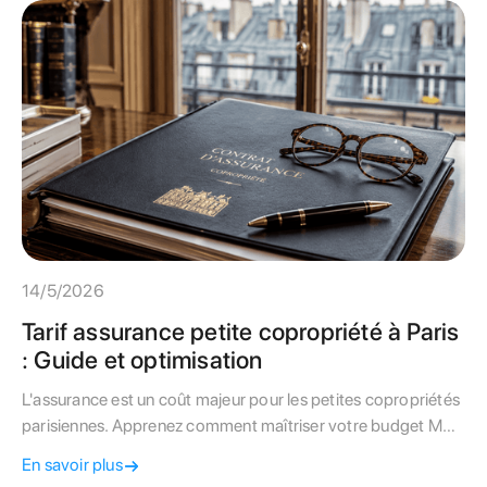
14/5/2026
Tarif assurance petite copropriété à Paris
: Guide et optimisation
L'assurance est un coût majeur pour les petites copropriétés
parisiennes. Apprenez comment maîtriser votre budget MRI
et éviter les résiliations abusives.
En savoir plus