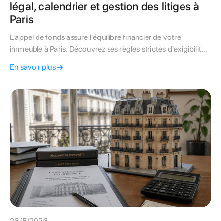
légal, calendrier et gestion des litiges à
Paris
L'appel de fonds assure l'équilibre financier de votre
immeuble à Paris. Découvrez ses règles strictes d'exigibilité
et comment contester un montant erroné.
En savoir plus
26/5/2026