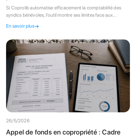
Si Coprolib automatise efficacement la comptabilité des
syndics bénévoles, l'outil montre ses limites face aux
exigences techniques du bâti parisien. Découvrez notre
En savoir plus
comparatif complet avant de choisir l'autogestion.
26/5/2026
Appel de fonds en copropriété : Cadre