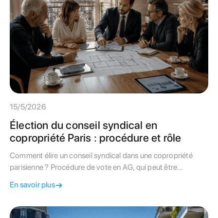
15/5/2026
Élection du conseil syndical en
copropriété Paris : procédure et rôle
Comment élire un conseil syndical dans une copropriété
parisienne ? Procédure de vote en AG, qui peut être
candidat, durée du mandat et recours en cas de blocage.
En savoir plus