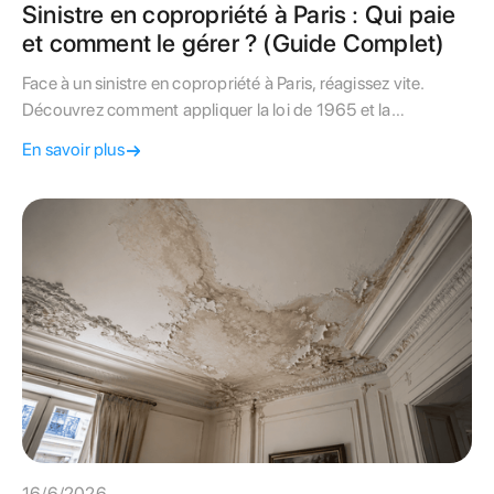
Sinistre en copropriété à Paris : Qui paie
et comment le gérer ? (Guide Complet)
Face à un sinistre en copropriété à Paris, réagissez vite.
Découvrez comment appliquer la loi de 1965 et la
convention IRSI pour faire prendre en charge les dégâts
En savoir plus
sans faux pas.
16/6/2026