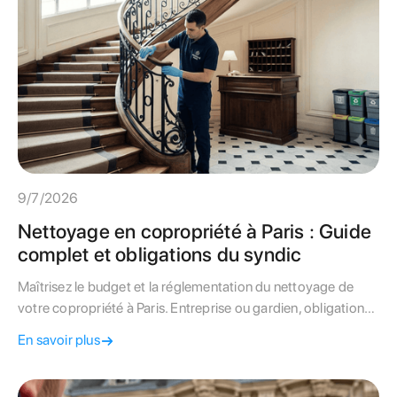
9/7/2026
Nettoyage en copropriété à Paris : Guide
complet et obligations du syndic
Maîtrisez le budget et la réglementation du nettoyage de
votre copropriété à Paris. Entreprise ou gardien, obligations
de la Loi de 1965 et spécificités haussmanniennes :
En savoir plus
découvrez notre guide d'expert.