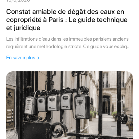
Constat amiable de dégât des eaux en
copropriété à Paris : Le guide technique
et juridique
Les infiltrations d’eau dans les immeubles parisiens anciens
requièrent une méthodologie stricte. Ce guide vous explique
comment remplir le constat amiable et activer les garanties
En savoir plus
de l'assurance sous la convention IRSI.