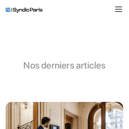
Nos derniers articles
Comptabilité en copropriété
Travaux et entretien d