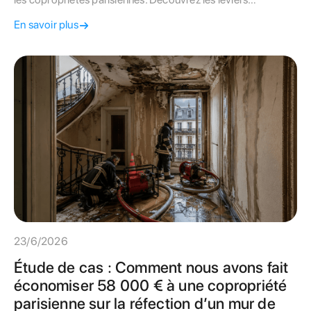
techniques et juridiques pour renégocier vos contrats et
En savoir plus
protéger votre budget.
23/6/2026
Étude de cas : Comment nous avons fait
économiser 58 000 € à une copropriété
parisienne sur la réfection d’un mur de