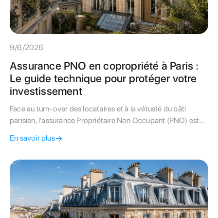
9/6/2026
Assurance PNO en copropriété à Paris :
Le guide technique pour protéger votre
investissement
Face au turn-over des locataires et à la vétusté du bâti
parisien, l'assurance Propriétaire Non Occupant (PNO) est
une obligation légale protectrice. Ce guide décrypte les
En savoir plus
clauses clés pour éviter les frais cachés en cas de sinistre.