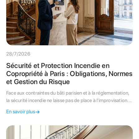
28/7/2026
Sécurité et Protection Incendie en
Copropriété à Paris : Obligations, Normes
et Gestion du Risque
Face aux contraintes du bâti parisien et à la réglementation,
la sécurité incendie ne laisse pas de place à l'improvisation.
Ce guide détache les obligations légales, les fréquences de
En savoir plus
contrôle et les leviers de financement pour votre immeuble.