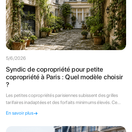
5/6/2026
Syndic de copropriété pour petite
copropriété à Paris : Quel modèle choisir
?
Les petites copropriétés parisiennes subissent des grilles
tarifaires inadaptées et des forfaits minimums élevés. Ce
guide complet analyse les différents modèles de gestion
En savoir plus
pour optimiser le budget de votre petit immeuble.