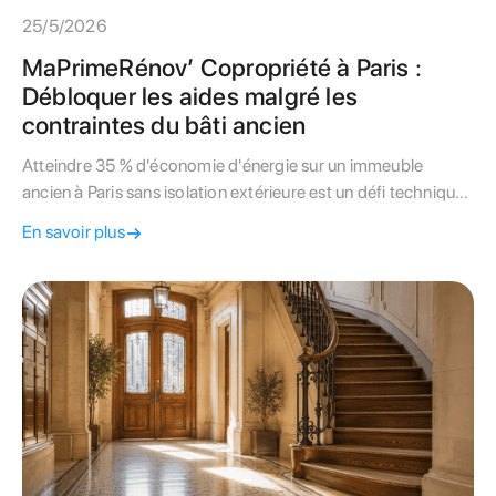
25/5/2026
MaPrimeRénov’ Copropriété à Paris :
Débloquer les aides malgré les
contraintes du bâti ancien
Atteindre 35 % d'économie d'énergie sur un immeuble
ancien à Paris sans isolation extérieure est un défi technique.
Découvrez comment activer les aides MaPrimeRénov’
En savoir plus
Copropriété.