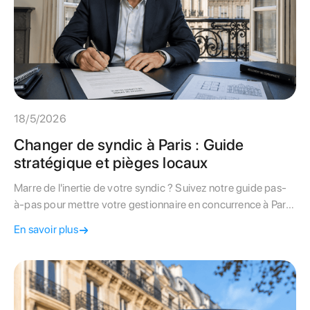
18/5/2026
Changer de syndic à Paris : Guide
stratégique et pièges locaux
Marre de l'inertie de votre syndic ? Suivez notre guide pas-
à-pas pour mettre votre gestionnaire en concurrence à Paris
et basculer vers une gestion transparente
En savoir plus