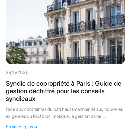
29/5/2026
Syndic de copropriété à Paris : Guide de
gestion déchiffré pour les conseils
syndicaux
Face aux contraintes du bâti haussmannien et aux nouvelles
exigences du PLU bioclimatique, la gestion d'une
copropriété à Paris requiert une expertise pointue. Ce guide
En savoir plus
livre les clés aux conseils syndicaux pour auditer leur