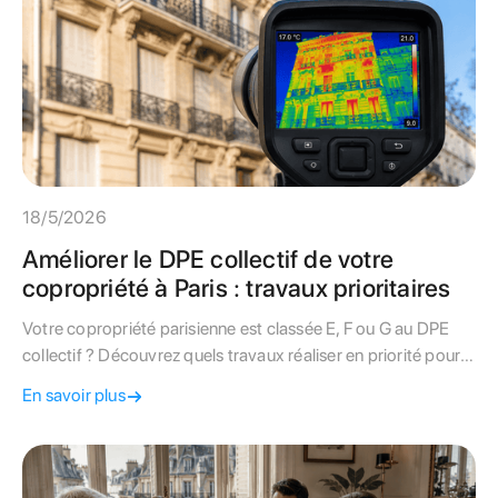
18/5/2026
Améliorer le DPE collectif de votre
copropriété à Paris : travaux prioritaires
Votre copropriété parisienne est classée E, F ou G au DPE
collectif ? Découvrez quels travaux réaliser en priorité pour
améliorer la note, les aides disponibles et le rôle du syndic.
En savoir plus