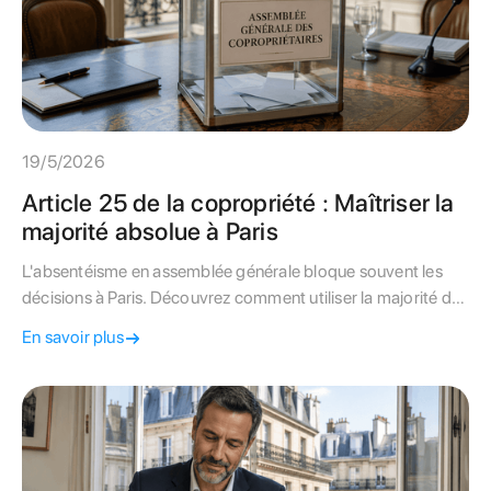
19/5/2026
Article 25 de la copropriété : Maîtriser la
majorité absolue à Paris
L'absentéisme en assemblée générale bloque souvent les
décisions à Paris. Découvrez comment utiliser la majorité de
l'article 25 et sa passerelle pour valider vos projets de
En savoir plus
copropriété.