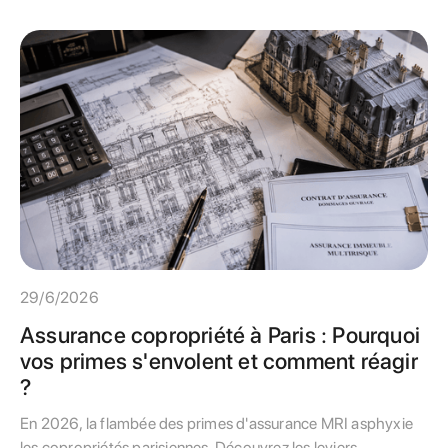
29/6/2026
Assurance copropriété à Paris : Pourquoi
vos primes s'envolent et comment réagir
?
En 2026, la flambée des primes d'assurance MRI asphyxie
les copropriétés parisiennes. Découvrez les leviers