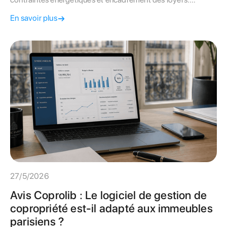
Découvrez pourquoi une double expertise syndic et gestion
En savoir plus
locative change la donne pour votre rendement.
27/5/2026
Avis Coprolib : Le logiciel de gestion de
copropriété est-il adapté aux immeubles
parisiens ?