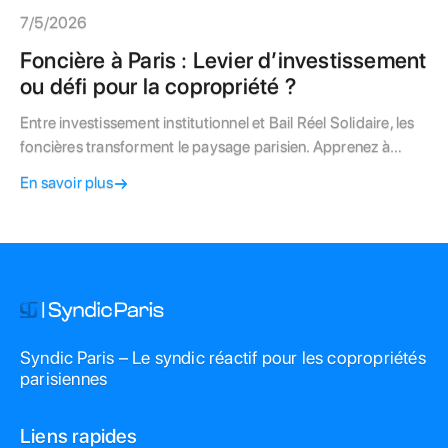
7/5/2026
Foncière à Paris : Levier d’investissement
ou défi pour la copropriété ?
Entre investissement institutionnel et Bail Réel Solidaire, les
foncières transforment le paysage parisien. Apprenez à
concilier leurs intérêts avec votre copropriété.
En savoir plus
Syndic Paris – Le syndic réactif pour les copropriétés
parisiennes
Liens rapides