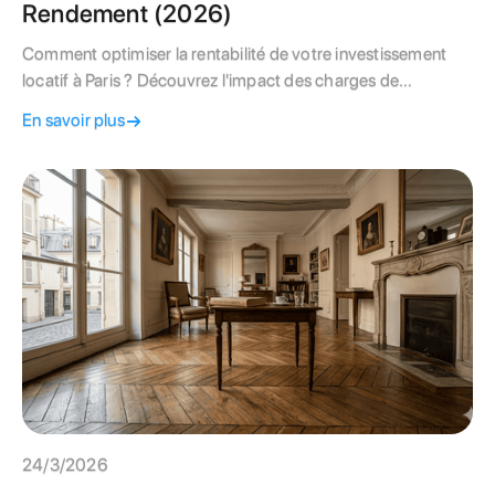
Rendement (2026)
Comment optimiser la rentabilité de votre investissement
locatif à Paris ? Découvrez l'impact des charges de
copropriété sur votre rendement net, la distinction entre
En savoir plus
charges récupérables et non-récupérables, et les solutions
pour réduire vos coûts.
24/3/2026