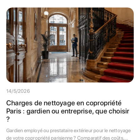
14/5/2026
Charges de nettoyage en copropriété
Paris : gardien ou entreprise, que choisir
?
Gardien employé ou prestataire extérieur pour le nettoyage
de votre copropriété parisienne ? Comparatif des coûts,