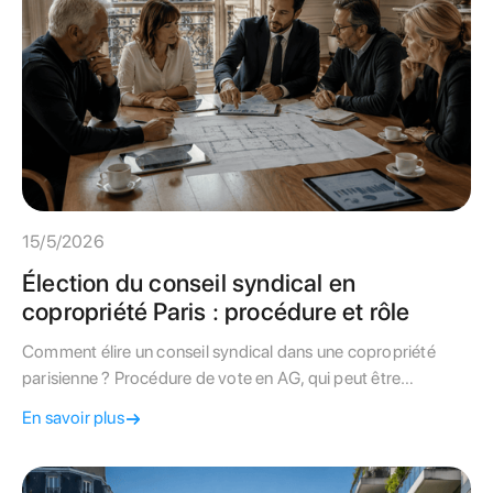
15/5/2026
Élection du conseil syndical en
copropriété Paris : procédure et rôle
Comment élire un conseil syndical dans une copropriété
parisienne ? Procédure de vote en AG, qui peut être
candidat, durée du mandat et recours en cas de blocage.
En savoir plus