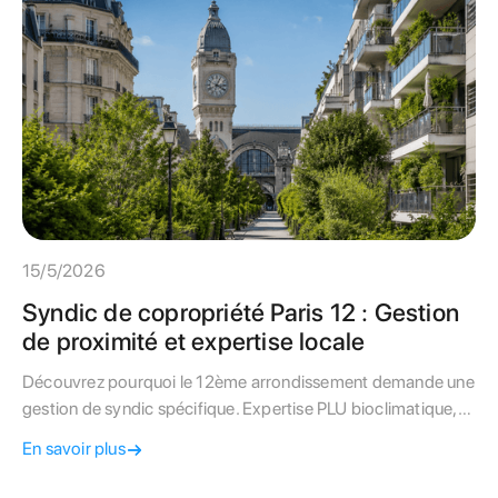
15/5/2026
Syndic de copropriété Paris 12 : Gestion
de proximité et expertise locale
Découvrez pourquoi le 12ème arrondissement demande une
gestion de syndic spécifique. Expertise PLU bioclimatique,
audit de charges et proximité réelle au service de votre
En savoir plus
copropriété.