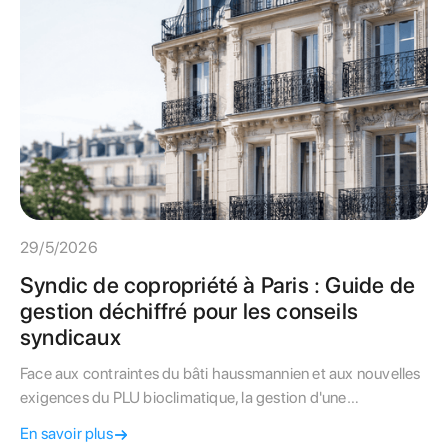
29/5/2026
Syndic de copropriété à Paris : Guide de
gestion déchiffré pour les conseils
syndicaux
Face aux contraintes du bâti haussmannien et aux nouvelles
exigences du PLU bioclimatique, la gestion d'une
copropriété à Paris requiert une expertise pointue. Ce guide
En savoir plus
livre les clés aux conseils syndicaux pour auditer leur