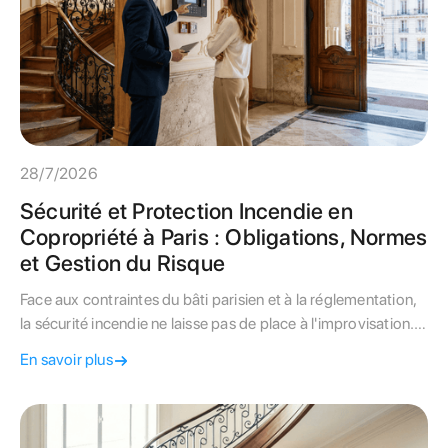
28/7/2026
Sécurité et Protection Incendie en
Copropriété à Paris : Obligations, Normes
et Gestion du Risque
Face aux contraintes du bâti parisien et à la réglementation,
la sécurité incendie ne laisse pas de place à l'improvisation.
Ce guide détache les obligations légales, les fréquences de
En savoir plus
contrôle et les leviers de financement pour votre immeuble.