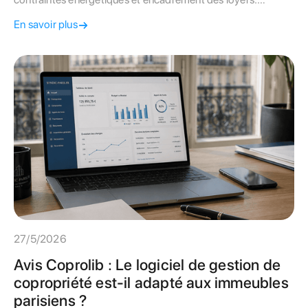
Découvrez pourquoi une double expertise syndic et gestion
En savoir plus
locative change la donne pour votre rendement.
27/5/2026
Avis Coprolib : Le logiciel de gestion de
copropriété est-il adapté aux immeubles
parisiens ?