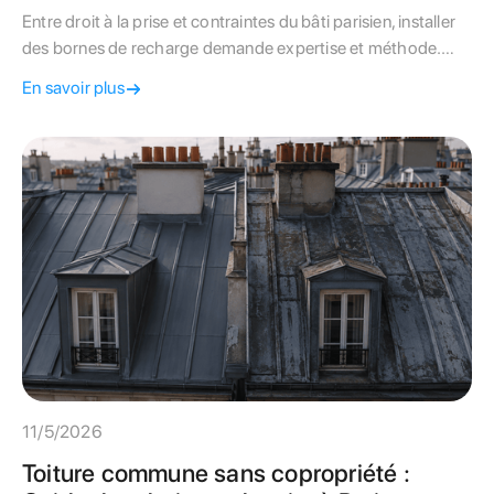
Entre droit à la prise et contraintes du bâti parisien, installer
des bornes de recharge demande expertise et méthode.
Valorisez votre patrimoine avec notre guide complet.
En savoir plus
11/5/2026
Toiture commune sans copropriété :