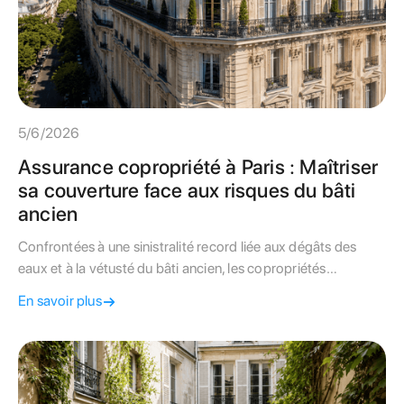
5/6/2026
Assurance copropriété à Paris : Maîtriser
sa couverture face aux risques du bâti
ancien
Confrontées à une sinistralité record liée aux dégâts des
eaux et à la vétusté du bâti ancien, les copropriétés
parisiennes subissent une hausse de leurs primes
En savoir plus
d'assurance. Ce guide technique livre la méthode pour
auditer votre contrat de responsabilité civile.