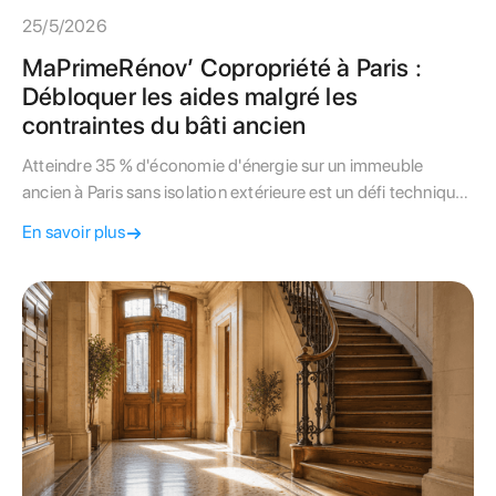
25/5/2026
MaPrimeRénov’ Copropriété à Paris :
Débloquer les aides malgré les
contraintes du bâti ancien
Atteindre 35 % d'économie d'énergie sur un immeuble
ancien à Paris sans isolation extérieure est un défi technique.
Découvrez comment activer les aides MaPrimeRénov’
En savoir plus
Copropriété.