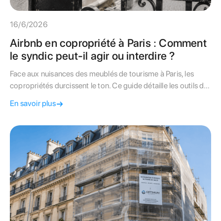
16/6/2026
Airbnb en copropriété à Paris : Comment
le syndic peut-il agir ou interdire ?
Face aux nuisances des meublés de tourisme à Paris, les
copropriétés durcissent le ton. Ce guide détaille les outils du
syndic pour réglementer ou interdire les locations de courte
En savoir plus
durée.