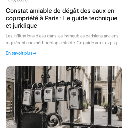
Constat amiable de dégât des eaux en
copropriété à Paris : Le guide technique
et juridique
Les infiltrations d’eau dans les immeubles parisiens anciens
requièrent une méthodologie stricte. Ce guide vous explique
comment remplir le constat amiable et activer les garanties
En savoir plus
de l'assurance sous la convention IRSI.