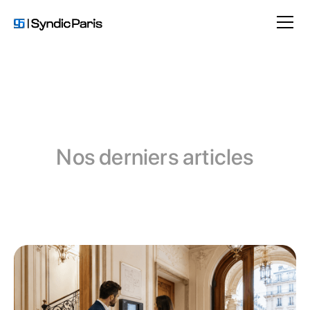
Nos derniers articles
Comptabilité en copropriété
Travaux et entretien d