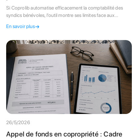
Si Coprolib automatise efficacement la comptabilité des
syndics bénévoles, l'outil montre ses limites face aux
exigences techniques du bâti parisien. Découvrez notre
En savoir plus
comparatif complet avant de choisir l'autogestion.
26/5/2026
Appel de fonds en copropriété : Cadre