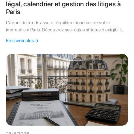
légal, calendrier et gestion des litiges à
Paris
L'appel de fonds assure l'équilibre financier de votre
immeuble à Paris. Découvrez ses règles strictes d'exigibilité
et comment contester un montant erroné.
En savoir plus
26/5/2026