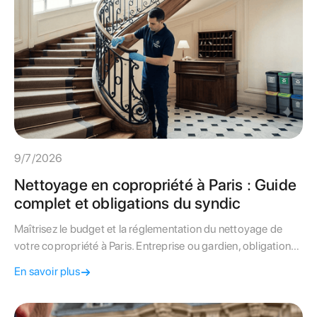
9/7/2026
Nettoyage en copropriété à Paris : Guide
complet et obligations du syndic
Maîtrisez le budget et la réglementation du nettoyage de
votre copropriété à Paris. Entreprise ou gardien, obligations
de la Loi de 1965 et spécificités haussmanniennes :
En savoir plus
découvrez notre guide d'expert.