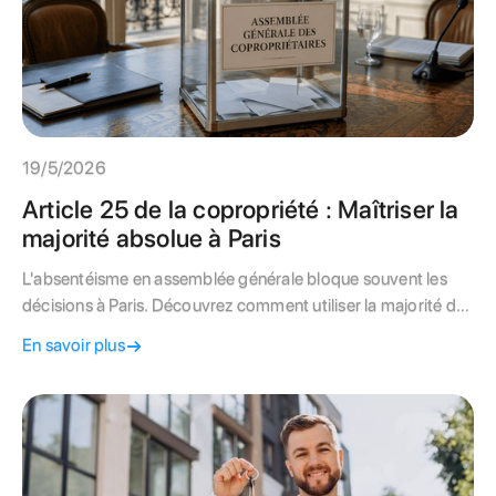
19/5/2026
Article 25 de la copropriété : Maîtriser la
majorité absolue à Paris
L'absentéisme en assemblée générale bloque souvent les
décisions à Paris. Découvrez comment utiliser la majorité de
l'article 25 et sa passerelle pour valider vos projets de
En savoir plus
copropriété.