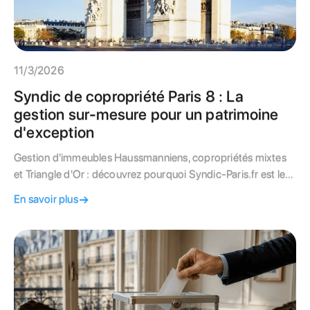
11/3/2026
Syndic de copropriété Paris 8 : La
gestion sur-mesure pour un patrimoine
d'exception
Gestion d'immeubles Haussmanniens, copropriétés mixtes
et Triangle d'Or : découvrez pourquoi Syndic-Paris.fr est le
partenaire privilégié pour votre syndic de copropriété à Paris
En savoir plus
8. Expertise DPE et valorisation de prestige.