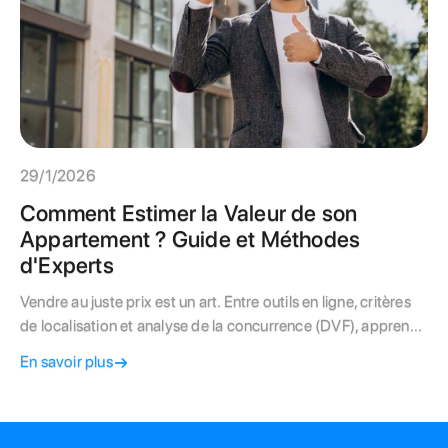
29/1/2026
Comment Estimer la Valeur de son
Appartement ? Guide et Méthodes
d'Experts
Vendre au juste prix est un art. Entre outils en ligne, critères
de localisation et analyse de la concurrence (DVF), apprenez
à estimer la valeur réelle de votre appartement pour séduire
En savoir plus
les acheteurs et vendre rapidement.