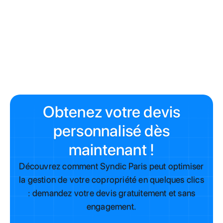
une gestion complète et transparente, adaptée à la
complexité de chaque immeuble parisien.
Contactez
Syndic Paris
dès aujourd'hui pour un devis gratuit et
une première consultation sans engagement.
Obtenez votre devis
personnalisé dès
maintenant !
Découvrez comment Syndic Paris peut optimiser
la gestion de votre copropriété en quelques clics
: demandez votre devis gratuitement et sans
engagement.