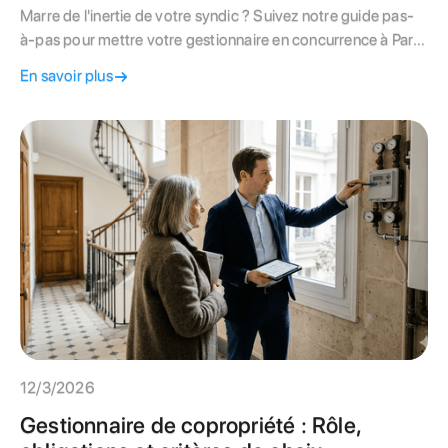
Marre de l'inertie de votre syndic ? Suivez notre guide pas-
à-pas pour mettre votre gestionnaire en concurrence à Paris
et basculer vers une gestion transparente
En savoir plus
12/3/2026
Gestionnaire de copropriété : Rôle,