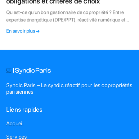
obligations et critères de choix
Qu'est-ce qu'un bon gestionnaire de copropriété ? Entre
expertise énergétique (DPE/PPT), réactivité numérique et
gestion des impayés, découvrez les critères essentiels pour
En savoir plus
évaluer votre interlocuteur syndic.
Syndic Paris – Le syndic réactif pour les copropriétés
parisiennes
Liens rapides
Accueil
Services