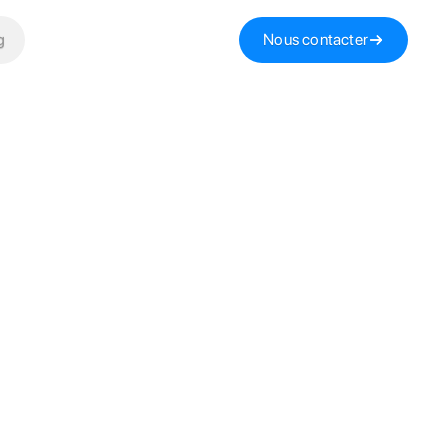
g
Nous contacter