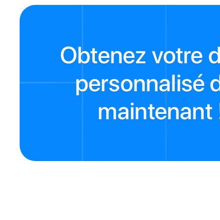
Obtenez votre d
personnalisé 
maintenant 