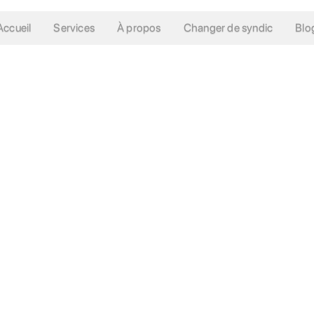
Accueil
Services
À propos
Changer de syndic
Blo