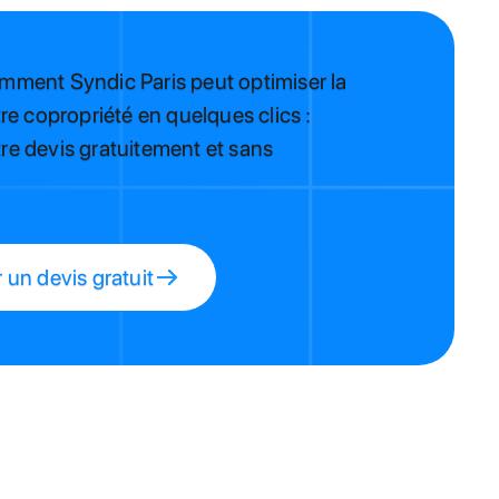
ment Syndic Paris peut optimiser la
re copropriété en quelques clics :
e devis gratuitement et sans
un devis gratuit