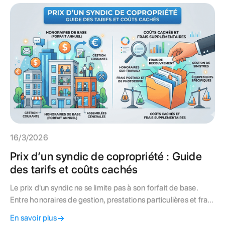
16/3/2026
Prix d’un syndic de copropriété : Guide
des tarifs et coûts cachés
Le prix d'un syndic ne se limite pas à son forfait de base.
Entre honoraires de gestion, prestations particulières et frais
de mutation, le budget peut varier du simple au double. Ce
En savoir plus
guide décrypte les tarifs moyens à Paris et vous donne les