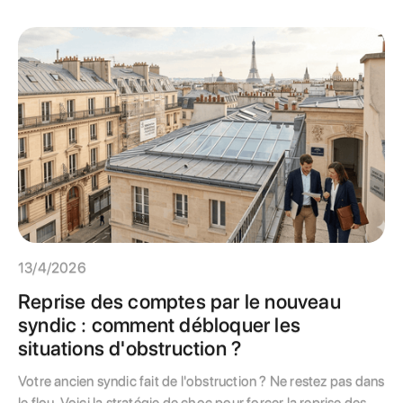
clés pour comparer les devis sans vous tromper.
13/4/2026
Reprise des comptes par le nouveau
syndic : comment débloquer les
situations d'obstruction ?
Votre ancien syndic fait de l'obstruction ? Ne restez pas dans
le flou. Voici la stratégie de choc pour forcer la reprise des