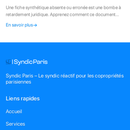
Une fiche synthétique absente ou erronée est une bombe à
retardement juridique. Apprenez comment ce document
peut annuler une vente immobilière et comment protéger
En savoir plus
votre patrimoine.
Syndic Paris – Le syndic réactif pour les copropriétés
parisiennes
Liens rapides
Accueil
Services